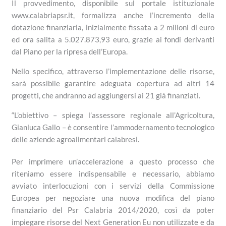
Il provvedimento, disponibile sul portale istituzionale
www.calabriapsr.it, formalizza anche l’incremento della
dotazione finanziaria, inizialmente fissata a 2 milioni di euro
ed ora salita a 5.027.873,93 euro, grazie ai fondi derivanti
dal Piano per la ripresa dell’Europa.
Nello specifico, attraverso l’implementazione delle risorse,
sarà possibile garantire adeguata copertura ad altri 14
progetti, che andranno ad aggiungersi ai 21 già finanziati.
“L’obiettivo – spiega l’assessore regionale all’Agricoltura,
Gianluca Gallo – è consentire l’ammodernamento tecnologico
delle aziende agroalimentari calabresi.
Per imprimere un’accelerazione a questo processo che
riteniamo essere indispensabile e necessario, abbiamo
avviato interlocuzioni con i servizi della Commissione
Europea per negoziare una nuova modifica del piano
finanziario del Psr Calabria 2014/2020, così da poter
impiegare risorse del Next Generation Eu non utilizzate e da