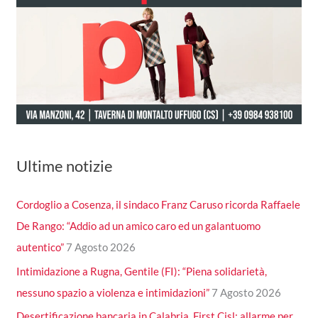
Ultime notizie
Cordoglio a Cosenza, il sindaco Franz Caruso ricorda Raffaele
De Rango: “Addio ad un amico caro ed un galantuomo
autentico”
7 Agosto 2026
Intimidazione a Rugna, Gentile (FI): “Piena solidarietà,
nessuno spazio a violenza e intimidazioni”
7 Agosto 2026
Desertificazione bancaria in Calabria, First Cisl: allarme per