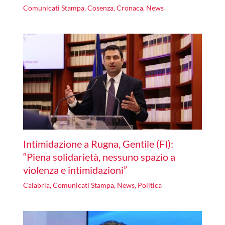
Comunicati Stampa
,
Cosenza
,
Cronaca
,
News
Intimidazione a Rugna, Gentile (FI):
“Piena solidarietà, nessuno spazio a
violenza e intimidazioni”
Calabria
,
Comunicati Stampa
,
News
,
Politica