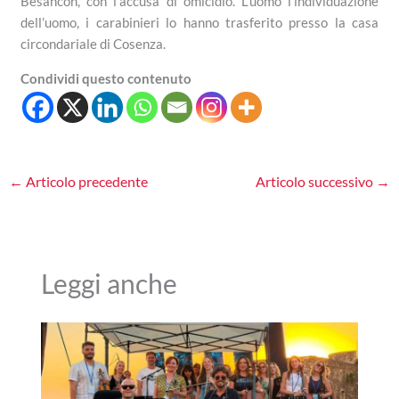
Besancon, con l’accusa di omicidio. L’uomo l’individuazione
dell’uomo, i carabinieri lo hanno trasferito presso la casa
circondariale di Cosenza.
Condividi questo contenuto
←
Articolo precedente
Articolo successivo
→
Leggi anche