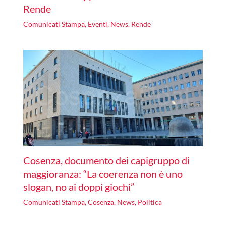
Rende
Comunicati Stampa
,
Eventi
,
News
,
Rende
Cosenza, documento dei capigruppo di
maggioranza: “La coerenza non è uno
slogan, no ai doppi giochi”
Comunicati Stampa
,
Cosenza
,
News
,
Politica