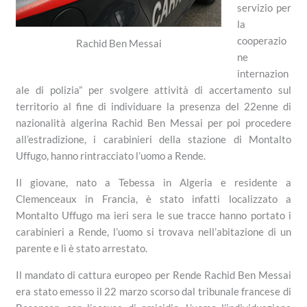
servizio per
la
cooperazio
Rachid Ben Messai
ne
internazion
ale di polizia” per svolgere attività di accertamento sul
territorio al fine di individuare la presenza del 22enne di
nazionalità algerina Rachid Ben Messai per poi procedere
all’estradizione, i carabinieri della stazione di Montalto
Uffugo, hanno rintracciato l’uomo a Rende.
Il giovane, nato a Tebessa in Algeria e residente a
Clemenceaux in Francia, è stato infatti localizzato a
Montalto Uffugo ma ieri sera le sue tracce hanno portato i
carabinieri a Rende, l’uomo si trovava nell’abitazione di un
parente e lì è stato arrestato.
Il mandato di cattura europeo per Rende Rachid Ben Messai
era stato emesso il 22 marzo scorso dal tribunale francese di