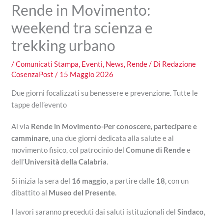
Rende in Movimento:
weekend tra scienza e
trekking urbano
/
Comunicati Stampa
,
Eventi
,
News
,
Rende
/ Di
Redazione
CosenzaPost
/
15 Maggio 2026
Due giorni focalizzati su benessere e prevenzione. Tutte le
tappe dell’evento
Al via
Rende in Movimento-Per conoscere, partecipare e
camminare
, una due giorni dedicata alla salute e al
movimento fisico, col patrocinio del
Comune di Rende
e
dell’
Università della Calabria
.
Si inizia la sera del
16 maggio
, a partire dalle
18
, con un
dibattito al
Museo del Presente
.
I lavori saranno preceduti dai saluti istituzionali del
Sindaco
,