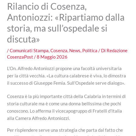
Rilancio di Cosenza,
Antoniozzi: «Ripartiamo dalla
storia, ma sull’ospedale si
discuta»
/
Comunicati Stampa
,
Cosenza
,
News
,
Politica
/ Di
Redazione
CosenzaPost
/
8 Maggio 2026
L’On. Alfredo Antoniozzi propone una facoltà universitaria
per la città vecchia. «La cultura calabrese è viva, lo dimostra
il successo di Giuseppe Femia. Sull’Ospedale serve dialogo».
Cosenza è la più importante città della Calabria in termini di
storia culturale ma è come una donna bellissima che pochi
conoscono. Lo afferma il vicecapogruppo di Fratelli d’Italia
alla Camera Alfredo Antoniozzi.
Per risplendere serve una strategia che parta dal fatto che