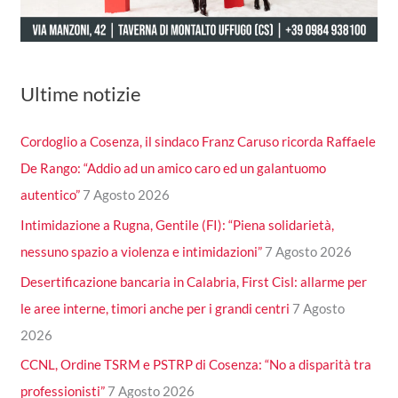
Ultime notizie
Cordoglio a Cosenza, il sindaco Franz Caruso ricorda Raffaele
De Rango: “Addio ad un amico caro ed un galantuomo
autentico”
7 Agosto 2026
Intimidazione a Rugna, Gentile (FI): “Piena solidarietà,
nessuno spazio a violenza e intimidazioni”
7 Agosto 2026
Desertificazione bancaria in Calabria, First Cisl: allarme per
le aree interne, timori anche per i grandi centri
7 Agosto
2026
CCNL, Ordine TSRM e PSTRP di Cosenza: “No a disparità tra
professionisti”
7 Agosto 2026