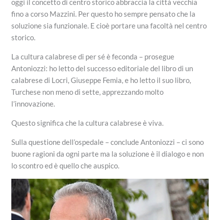
oggi il concetto di centro storico abbraccia la città vecchia
fino a corso Mazzini. Per questo ho sempre pensato che la
soluzione sia funzionale. E cioè portare una facoltà nel centro
storico.
La cultura calabrese di per sé è feconda – prosegue
Antoniozzi: ho letto del successo editoriale del libro di un
calabrese di Locri, Giuseppe Femia, e ho letto il suo libro,
Turchese non meno di sette, apprezzando molto
l’innovazione.
Questo significa che la cultura calabrese è viva.
Sulla questione dell’ospedale – conclude Antoniozzi – ci sono
buone ragioni da ogni parte ma la soluzione è il dialogo e non
lo scontro ed è quello che auspico.