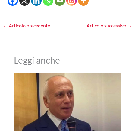
←
Articolo precedente
Articolo successivo
→
Leggi anche