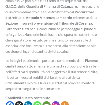
complessivo pari a 800.000 sono stati sequestrati dal
G.I.C.O. della Guardia di Finanza di Catanzaro
, in esecuzione
di un provvedimento di sequestro firmato dal
Procuratore
distrettuale, Antonio Vincenzo Lombardo
ed emesso dalla
Sezione misure
di prevenzione del
Tribunale di Cosenza
.
Sarebbero tutti beni riconducibili ad personaggio di punto di
un’organizzazione criminale locale che opera nel cosentino e
che è già stato arrestato perché ritenuto responsabile di
associazione finalizzata al trasporto, alla detenzione ed alla
cessione di ingenti quantitativi di cocaina.
Le indagini patrimoniali portate a compimento dalle
Fiamme
Gialle
hanno fatto emergere una netta sproporzione tra i beni
nell’effettiva disponibilità del soggetto e il suo tenore di vita,
rispetto invece ai redditi dichiarati e alle attività
ufficialmente
svolte. Da qui è scattato il provvedimento di
sequestro eseguito nelle scorse ore.
Condividi questo contenuto