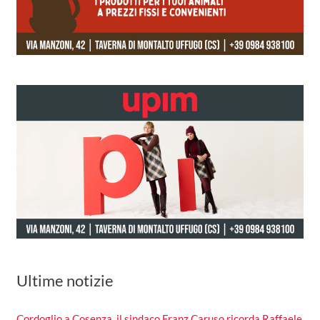
Ultime notizie
Cordoglio a Cosenza, il sindaco Franz Caruso ricorda Raffaele