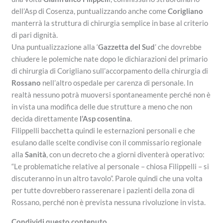
dell’Asp di Cosenza, puntualizzando anche come
Corigliano
manterrà la struttura di chirurgia semplice in base al criterio
di pari dignità.
Una puntualizzazione alla ‘
Gazzetta del Sud
’ che dovrebbe
chiudere le polemiche nate dopo le dichiarazioni del primario
di chirurgia di Corigliano sull’accorpamento della chirurgia di
Rossano
nell’altro ospedale per carenza di personale. In
realtà nessuno potrà muoversi spontaneamente perché non è
in vista una modifica delle due strutture a meno che non
decida direttamente
l’Asp cosentina
.
Filippelli bacchetta quindi le esternazioni personali e che
esulano dalle scelte condivise con il commissario regionale
alla
Sanità
, con un decreto che a giorni diventerà operativo:
“Le problematiche relative al personale – chiosa Filippelli – si
discuteranno in un altro tavolo”. Parole quindi che una volta
per tutte dovrebbero rasserenare i pazienti della zona di
Rossano, perché non è prevista nessuna rivoluzione in vista.
Condividi questo contenuto