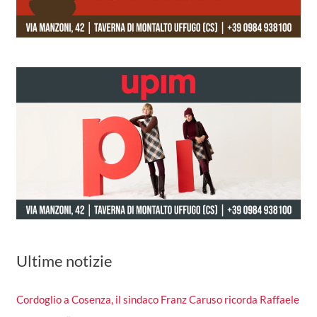
Ultime notizie
Cordoglio a Cosenza, il sindaco Franz Caruso ricorda Raffaele