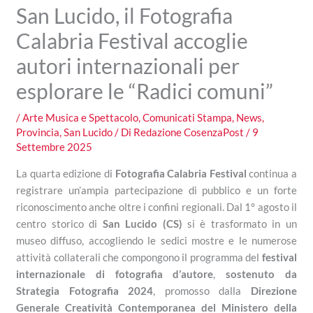
San Lucido, il Fotografia
Calabria Festival accoglie
autori internazionali per
esplorare le “Radici comuni”
/
Arte Musica e Spettacolo
,
Comunicati Stampa
,
News
,
Provincia
,
San Lucido
/ Di
Redazione CosenzaPost
/
9
Settembre 2025
La quarta edizione di
Fotografia Calabria Festival
continua a
registrare un’ampia partecipazione di pubblico e un forte
riconoscimento anche oltre i confini regionali. Dal 1° agosto il
centro storico di
San Lucido (CS)
si è trasformato in un
museo diffuso, accogliendo le sedici mostre e le numerose
attività collaterali che compongono il programma del
festival
internazionale di fotografia d’autore
,
sostenuto da
Strategia Fotografia 2024
, promosso dalla
Direzione
Generale Creatività Contemporanea del Ministero della