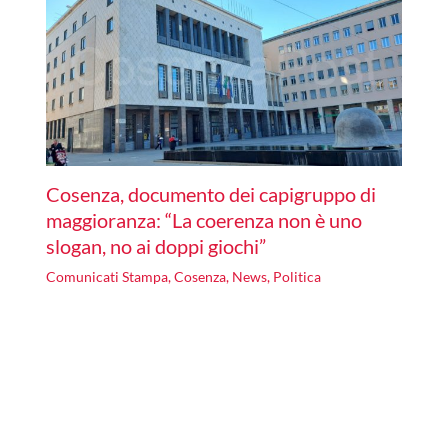
Cosenza, documento dei capigruppo di
maggioranza: “La coerenza non è uno
slogan, no ai doppi giochi”
Comunicati Stampa
,
Cosenza
,
News
,
Politica