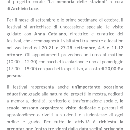
al progetto corale “
La memoria delle stazioni
” a cura
di
Archivio Luce
.
Per il mese di settembre e le prime settimane di ottobre, il
festival si arricchisce di un’occasione speciale: le visite
guidate con
Anna Catalano
, direttrice e curatrice del
festival, che accompagnerà i visitatori tra mostre e location
nei weekend del
20-21 e 27-28 settembre, 4-5 e 11-12
ottobre
. Gli appuntamenti prevedono un turno al mattino
(10:00 – 12:30) con pacchetto colazione e uno al pomeriggio
(17:30 – 19:00) con pacchetto aperitivo, al costo di
20,00 € a
persona
.
Il festival rappresenta anche
un’importante occasione
educativa
: grazie alla natura dei progetti in mostra, dedicati
a memoria, identità, territorio e trasformazione sociale,
le
scuole possono organizzare visite dedicate
e percorsi di
approfondimento rivolti a studenti e studentesse di ogni
ordine e grado.
Per tutte le attività è richiesta la
prenotazione (entro tre giorni dalla data scelta) scrivendo