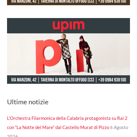
Ultime notizie
L’Orchestra Filarmonica della Calabria protagonista su Rai 2
con “La Notte del Mare” dal Castello Murat di Pizzo
6 Agosto
2026