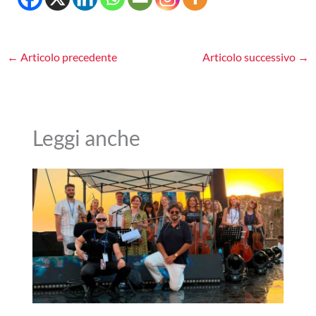
←
Articolo precedente
Articolo successivo
→
Leggi anche