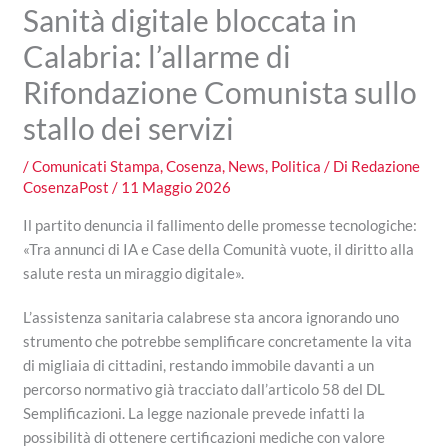
Sanità digitale bloccata in
Calabria: l’allarme di
Rifondazione Comunista sullo
stallo dei servizi
/
Comunicati Stampa
,
Cosenza
,
News
,
Politica
/ Di
Redazione
CosenzaPost
/
11 Maggio 2026
Il partito denuncia il fallimento delle promesse tecnologiche:
«Tra annunci di IA e Case della Comunità vuote, il diritto alla
salute resta un miraggio digitale».
L’assistenza sanitaria calabrese sta ancora ignorando uno
strumento che potrebbe semplificare concretamente la vita
di migliaia di cittadini, restando immobile davanti a un
percorso normativo già tracciato dall’articolo 58 del DL
Semplificazioni. La legge nazionale prevede infatti la
possibilità di ottenere certificazioni mediche con valore