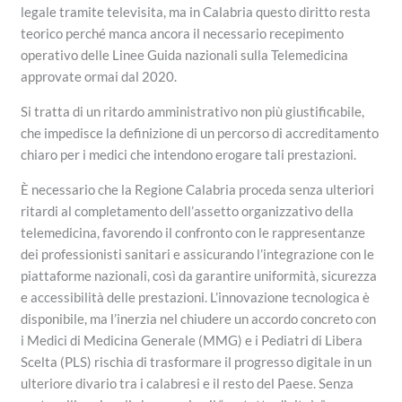
legale tramite televisita, ma in Calabria questo diritto resta
teorico perché manca ancora il necessario recepimento
operativo delle Linee Guida nazionali sulla Telemedicina
approvate ormai dal 2020.
Si tratta di un ritardo amministrativo non più giustificabile,
che impedisce la definizione di un percorso di accreditamento
chiaro per i medici che intendono erogare tali prestazioni.
È necessario che la Regione Calabria proceda senza ulteriori
ritardi al completamento dell’assetto organizzativo della
telemedicina, favorendo il confronto con le rappresentanze
dei professionisti sanitari e assicurando l’integrazione con le
piattaforme nazionali, così da garantire uniformità, sicurezza
e accessibilità delle prestazioni. L’innovazione tecnologica è
disponibile, ma l’inerzia nel chiudere un accordo concreto con
i Medici di Medicina Generale (MMG) e i Pediatri di Libera
Scelta (PLS) rischia di trasformare il progresso digitale in un
ulteriore divario tra i calabresi e il resto del Paese. Senza