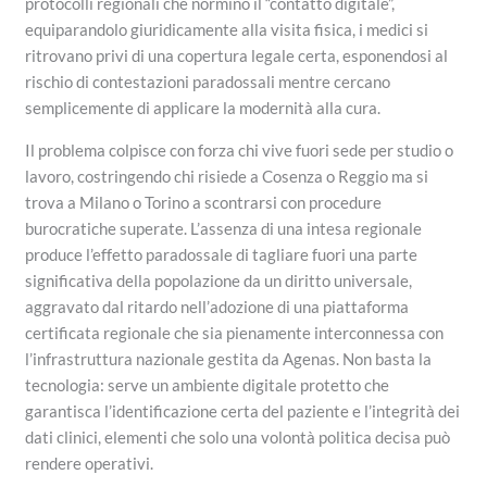
protocolli regionali che normino il “contatto digitale”,
equiparandolo giuridicamente alla visita fisica, i medici si
ritrovano privi di una copertura legale certa, esponendosi al
rischio di contestazioni paradossali mentre cercano
semplicemente di applicare la modernità alla cura.
Il problema colpisce con forza chi vive fuori sede per studio o
lavoro, costringendo chi risiede a Cosenza o Reggio ma si
trova a Milano o Torino a scontrarsi con procedure
burocratiche superate. L’assenza di una intesa regionale
produce l’effetto paradossale di tagliare fuori una parte
significativa della popolazione da un diritto universale,
aggravato dal ritardo nell’adozione di una piattaforma
certificata regionale che sia pienamente interconnessa con
l’infrastruttura nazionale gestita da Agenas. Non basta la
tecnologia: serve un ambiente digitale protetto che
garantisca l’identificazione certa del paziente e l’integrità dei
dati clinici, elementi che solo una volontà politica decisa può
rendere operativi.