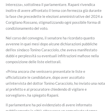
interezza», sottolinea il parlamentare. Rapani rivendica
inoltre di avere affrontato il tema con fermezza già durante
la fase che precedette le elezioni amministrative del 2024 a
Corigliano Rossano, stigmatizzando ogni possibile forma di
condizionamento del voto.
Nel corso del convegno, il senatore ha ricordato quanto
avvenne in quei mesi dopo alcune dichiarazioni pubbliche
dell’ex sindaco Tonino Caracciolo, che aveva manifestato
dubbi e perplessità su eventuali infiltrazioni mafiose nella
composizione delle liste elettorali.
«Prima ancora che venissero presentate le liste e
ufficializzate le candidature, dopo aver ascoltato
un’intervista del dottor Tonino Caracciolo, ho inviato una nota
al prefetto e al procuratore chiedendo di vigilare e
sorvegliare», ha spiegato Rapani.
Il parlamentare ha poi evidenziato di avere informato
pubblicamente la città attraverso un comunicato stampa,