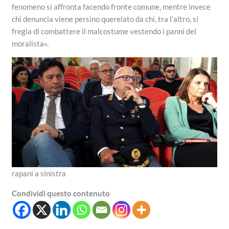
fenomeno si affronta facendo fronte comune, mentre invece
chi denuncia viene persino querelato da chi, tra l’altro, si
fregia di combattere il malcostume vestendo i panni del
moralista».
rapani a sinistra
Condividi questo contenuto