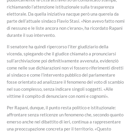
richiamando l’attenzione istituzionale sulla trasparenza
elettorale. Da quella iniziativa nacque però una querela da
parte dell’attuale sindaco Flavio Stasi. «Non avevo fatto nomi
di nessuno e le liste ancora non c’erano», ha ricordato Rapani
durante il suo intervento.
Il senatore ha quindi ripercorso l’iter giudiziario della
vicenda, spiegando che il giudice chiamato a pronunciarsi
sull’archiviazione poi definitivamente avvenuta, evidenziò
come nelle sue dichiarazioni non vi fossero riferimenti diretti
al sindaco e come l’intervento pubblico del parlamentare
fosse orientato ad analizzare il fenomeno del voto di scambio
nel suo complesso, senza indicare singoli soggetti. «Alle
vittime il compito di denunciare con nomi e cognomi».
Per Rapani, dunque, il punto resta politico e istituzionale:
affrontare senza reticenze un fenomeno che, secondo quanto
emerso anche nel dibattito di ieri, continua a rappresentare
una preoccupazione concreta per il territorio. «Questo