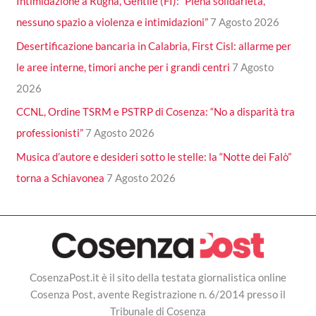
Intimidazione a Rugna, Gentile (FI): “Piena solidarietà,
nessuno spazio a violenza e intimidazioni”
7 Agosto 2026
Desertificazione bancaria in Calabria, First Cisl: allarme per
le aree interne, timori anche per i grandi centri
7 Agosto
2026
CCNL, Ordine TSRM e PSTRP di Cosenza: “No a disparità tra
professionisti”
7 Agosto 2026
Musica d’autore e desideri sotto le stelle: la “Notte dei Falò”
torna a Schiavonea
7 Agosto 2026
CosenzaPost.it è il sito della testata giornalistica online
Cosenza Post, avente Registrazione n. 6/2014 presso il
Tribunale di Cosenza