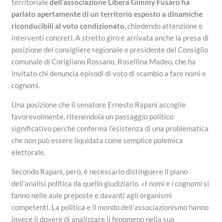
territoriale
dell’associazione Libera Gimmy Fusaro ha
parlato apertamente di un territorio esposto a dinamiche
riconducibili al voto condizionato,
chiedendo attenzione e
interventi concreti. A stretto giro è arrivata anche la presa di
posizione del consigliere regionale e presidente del Consiglio
comunale di Corigliano Rossano, Rosellina Madeo, che ha
invitato chi denuncia episodi di voto di scambio a fare nomi e
cognomi.
Una posizione che il senatore Ernesto Rapani accoglie
favorevolmente, ritenendola un passaggio politico
significativo perché conferma l’esistenza di una problematica
che non può essere liquidata come semplice polemica
elettorale.
Secondo Rapani, però, è necessario distinguere il piano
dell’analisi politica da quello giudiziario. «I nomi e i cognomi si
fanno nelle aule preposte e davanti agli organismi
competenti. La politica e il mondo dell’associazionismo hanno
invece il dovere di analizzare il fenomeno nella sua