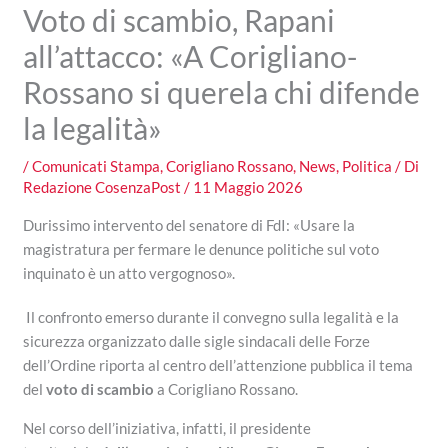
Voto di scambio, Rapani
all’attacco: «A Corigliano-
Rossano si querela chi difende
la legalità»
/
Comunicati Stampa
,
Corigliano Rossano
,
News
,
Politica
/ Di
Redazione CosenzaPost
/
11 Maggio 2026
Durissimo intervento del senatore di FdI: «Usare la
magistratura per fermare le denunce politiche sul voto
inquinato è un atto vergognoso».
Il confronto emerso durante il convegno sulla legalità e la
sicurezza organizzato dalle sigle sindacali delle Forze
dell’Ordine riporta al centro dell’attenzione pubblica il tema
del
voto di scambio
a Corigliano Rossano.
Nel corso dell’iniziativa, infatti, il presidente