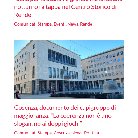
notturno fa tappa nel Centro Storico di
Rende
Comunicati Stampa
,
Eventi
,
News
,
Rende
Cosenza, documento dei capigruppo di
maggioranza: “La coerenza non è uno
slogan, no ai doppi giochi”
Comunicati Stampa
,
Cosenza
,
News
,
Politica