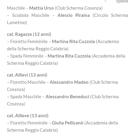
– Spada
Maschile –
Mattia Urso
(Club Scherma Cosenza)
– Sciabola Maschile –
Alessio Piraina
(Circolo Scherma
Lametino)
cat. Ragazze (12 anni)
– Fioretto Femminile –
Martina Rita Cuzzola
(Accademia
della Scherma Reggio Calabria)
– Spada Femminile –
Martina Rita Cuzzola
(Accademia della
Scherma Reggio Calabria)
cat. Allievi (13 anni)
– Fioretto Maschile –
Alessandro Madeo
(Club Scherma
Cosenza)
– Spada Maschile –
Alessandro Beneduci
(Club Scherma
Cosenza)
cat. Allieve (13 anni)
– Fioretto Femminile –
Giulia Pellicanò
(Accademia della
Scherma Reggio Calabria)