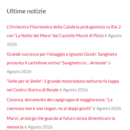
Ultime notizie
L’Orchestra Filarmonica della Calabria protagonista su Rai 2
con “La Notte del Mare” dal Castello Murat di Pizzo
6 Agosto
2026
Grande successo per l’omaggio a Ignazio Giunti: Sangineto
presenta il cartellone estivo “Sangineto in… Armonie”
6
Agosto 2026
“Selle per le Stelle”: il grande motoraduno notturno fa tappa
nel Centro Storico di Rende
6 Agosto 2026
Cosenza, documento dei capigruppo di maggioranza: “La
coerenza non è uno slogan, no ai doppi giochi”
6 Agosto 2026
Marzi, un borgo che guarda al futuro senza dimenticare la
memoria
6 Agosto 2026