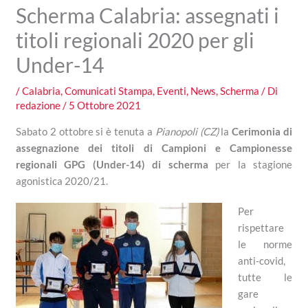
Scherma Calabria: assegnati i
titoli regionali 2020 per gli
Under-14
/
Calabria
,
Comunicati Stampa
,
Eventi
,
News
,
Scherma
/ Di
redazione
/
5 Ottobre 2021
Sabato 2 ottobre si è tenuta a
Pianopoli (CZ)
la
Cerimonia di
assegnazione dei titoli di Campioni e Campionesse
regionali GPG (Under-14) di scherma
per la stagione
agonistica 2020/21.
Per
rispettare
le norme
anti-covid,
tutte le
gare