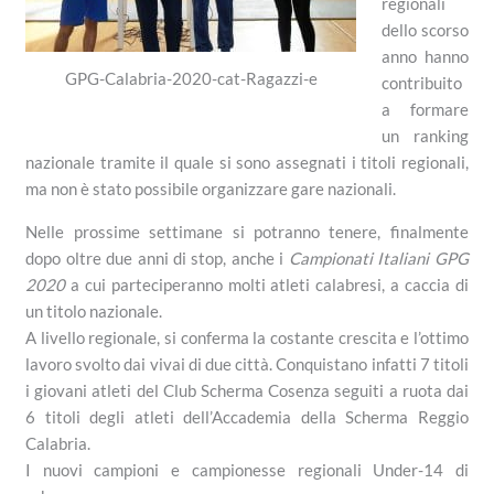
regionali
dello scorso
anno hanno
GPG-Calabria-2020-cat-Ragazzi-e
contribuito
a formare
un ranking
nazionale tramite il quale si sono assegnati i titoli regionali,
ma non è stato possibile organizzare gare nazionali.
Nelle prossime settimane si potranno tenere, finalmente
dopo oltre due anni di stop, anche i
Campionati Italiani GPG
2020
a cui parteciperanno molti atleti calabresi, a caccia di
un titolo nazionale.
A livello regionale, si conferma la costante crescita e l’ottimo
lavoro svolto dai vivai di due città. Conquistano infatti 7 titoli
i giovani atleti del Club Scherma Cosenza seguiti a ruota dai
6 titoli degli atleti dell’Accademia della Scherma Reggio
Calabria.
I nuovi campioni e campionesse regionali Under-14 di