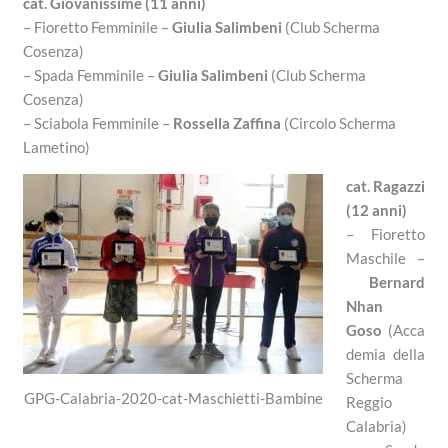
cat. Giovanissime (11 anni)
– Fioretto Femminile –
Giulia Salimbeni
(Club Scherma
Cosenza)
– Spada Femminile –
Giulia Salimbeni
(Club Scherma
Cosenza)
– Sciabola Femminile –
Rossella Zaffina
(Circolo Scherma
Lametino)
cat. Ragazzi
(12 anni)
– Fioretto
Maschile –
Bernard
Nhan
Goso
(Acca
demia della
Scherma
GPG-Calabria-2020-cat-Maschietti-Bambine
Reggio
Calabria)