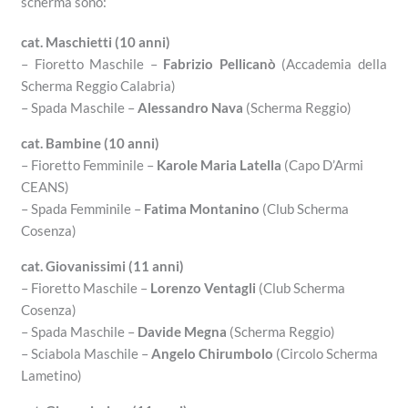
scherma sono:
cat. Maschietti (10 anni)
– Fioretto Maschile –
Fabrizio Pellicanò
(Accademia della
Scherma Reggio Calabria)
– Spada Maschile –
Alessandro Nava
(Scherma Reggio)
cat. Bambine (10 anni)
– Fioretto Femminile –
Karole Maria Latella
(Capo D’Armi
CEANS)
– Spada Femminile –
Fatima Montanino
(Club Scherma
Cosenza)
cat. Giovanissimi (11 anni)
– Fioretto Maschile –
Lorenzo Ventagli
(Club Scherma
Cosenza)
– Spada Maschile –
Davide Megna
(Scherma Reggio)
– Sciabola Maschile –
Angelo Chirumbolo
(Circolo Scherma
Lametino)