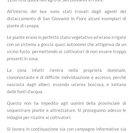
All’interno del box sono stati trovati dagli agenti del
distaccamento di San Giovanni in Fiore alcuni esemplari di
piante di canapa.
Le piante erano in perfetto stato vegetativo ed erano irrigate
con un sistema a goccia quasi autonomo che attigenva da un
vicino fusto, permettendo ai coltivatori di non essere troppo
presenti in zona.
La zona infatti rientra nella proprietà dominale,
ciononostante è di difficile individuazione e accesso, perché
nascosta dagli alberi, essendo un’area boscosa, e lontana
dalle fonti d’acqua.
Questo non ha impedito agli uomini della provinciale di
sequestrare piante e attrezzature. SI proseguono adesso le
indagini per risalire ai coltivatori.
SI lavora in continuazione sia con campagne informative sia