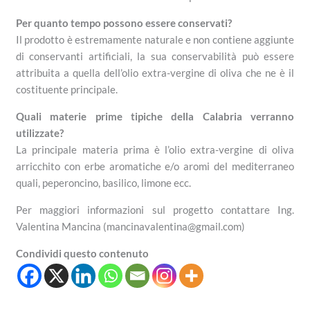
Per quanto tempo possono essere conservati?
Il prodotto è estremamente naturale e non contiene aggiunte
di conservanti artificiali, la sua conservabilità può essere
attribuita a quella dell’olio extra-vergine di oliva che ne è il
costituente principale.
Quali materie prime tipiche della Calabria verranno
utilizzate?
La principale materia prima è l’olio extra-vergine di oliva
arricchito con erbe aromatiche e/o aromi del mediterraneo
quali, peperoncino, basilico, limone ecc.
Per maggiori informazioni sul progetto contattare Ing.
Valentina Mancina (mancinavalentina@gmail.com)
Condividi questo contenuto