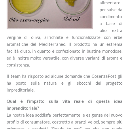
alimentare
per salse da
condimento
a base di
olio extra
vergine di oliva, arrichhite e funzionalizzate con erbe
aromatiche del Mediterraneo. Il prodotto ha un estrema
faciltà d’uso, in quanto è confezionato in bustine monodose,
ed è inoltre molto versatile, con diverse varianti di aroma e
consistenza.
Il team ha risposto ad alcune domande che CosenzaPost gli
ha posto sulla natura e gli sbocchi del progetto
impreditoriale.
Qual è l’impatto sulla vita reale di questa idea
imprenditoriale?
La nostra idea soddisfa perfettamente le esigenze del nuovo
profilo di consumatore, costretto a pranzi veloci, sempre più
orientato a prodotti “Ready to eat” ma che non vuole