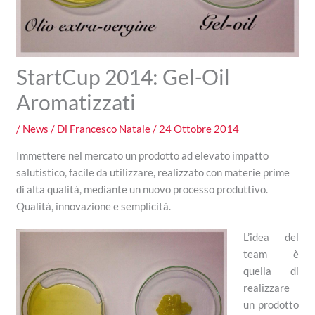
StartCup 2014: Gel-Oil
Aromatizzati
/
News
/ Di
Francesco Natale
/
24 Ottobre 2014
Immettere nel mercato un prodotto ad elevato impatto
salutistico, facile da utilizzare, realizzato con materie prime
di alta qualità, mediante un nuovo processo produttivo.
Qualità, innovazione e semplicità.
L’idea del
team è
quella di
realizzare
un prodotto