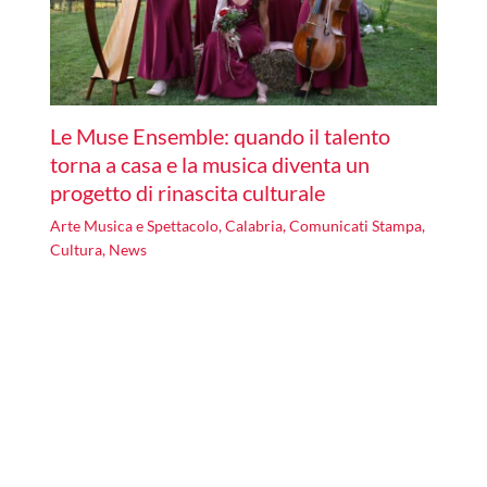
Le Muse Ensemble: quando il talento
torna a casa e la musica diventa un
progetto di rinascita culturale
Arte Musica e Spettacolo
,
Calabria
,
Comunicati Stampa
,
Cultura
,
News