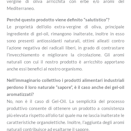
vergine di oliva arricchita con erbe e/o aromi del
Mediterraneo.
Perché questo prodotto viene definito “salutistico”?
Le proprietà dell’olio extra-vergine di oliva, principale
ingrediente di gel-oil, rimangono inalterate, inoltre in esso
sono presenti antiossidanti naturali, ottimi alleati contro
l’azione negativa dei radicali liberi, in grado di contrastare
l’invecchiamento e migliorare la circolazione. Gli aromi
naturali con cui il nostro prodotto è arricchito apportano
anche essi benefici al nostro organismo.
Nell’immaginario collettivo i prodotti alimentari industriali
perdono il loro naturale “sapore”, è il caso anche dei gel-oil
aromatizzati?
No, non è il caso di Gel-Oil. La semplicità del processo
produttivo consente di ottenere un prodotto a consistenza
più elevata rispetto all’olio tal quale ma ne lascia inalterate le
caratteristiche organolettiche. Inoltre, l’aggiunta degli aromi
naturali contribuisce ad esaltarne il sapore.