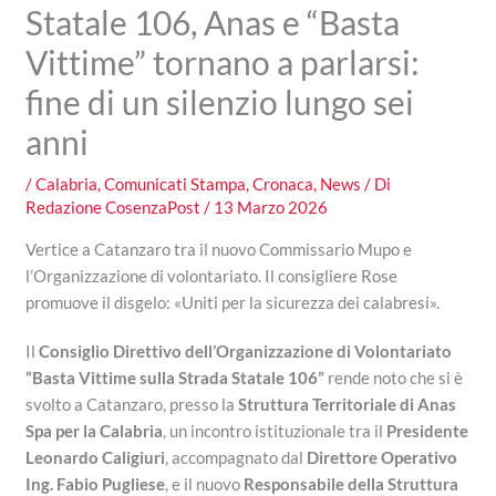
Statale 106, Anas e “Basta
Vittime” tornano a parlarsi:
fine di un silenzio lungo sei
anni
/
Calabria
,
Comunicati Stampa
,
Cronaca
,
News
/ Di
Redazione CosenzaPost
/
13 Marzo 2026
Vertice a Catanzaro tra il nuovo Commissario Mupo e
l’Organizzazione di volontariato. Il consigliere Rose
promuove il disgelo: «Uniti per la sicurezza dei calabresi».
Il
Consiglio Direttivo dell’Organizzazione di Volontariato
“Basta Vittime sulla Strada Statale 106”
rende noto che si è
svolto a Catanzaro, presso la
Struttura Territoriale di Anas
Spa per la Calabria
, un incontro istituzionale tra il
Presidente
Leonardo Caligiuri
, accompagnato dal
Direttore Operativo
Ing. Fabio Pugliese
, e il nuovo
Responsabile della Struttura