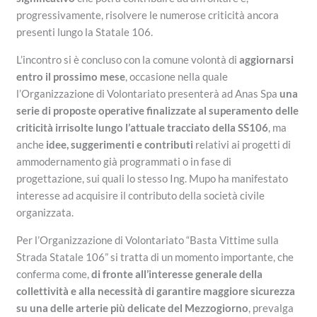
progressivamente, risolvere le numerose criticità ancora
presenti lungo la Statale 106.
L’incontro si è concluso con la comune volontà di
aggiornarsi
entro il prossimo mese
, occasione nella quale
l’Organizzazione di Volontariato presenterà ad Anas Spa
una
serie di proposte operative finalizzate al superamento delle
criticità irrisolte lungo l’attuale tracciato della SS106
, ma
anche
idee, suggerimenti e contributi
relativi ai progetti di
ammodernamento già programmati o in fase di
progettazione, sui quali lo stesso Ing. Mupo ha manifestato
interesse ad acquisire il contributo della società civile
organizzata.
Per l’Organizzazione di Volontariato “Basta Vittime sulla
Strada Statale 106” si tratta di un momento importante, che
conferma come,
di fronte all’interesse generale della
collettività e alla necessità di garantire maggiore sicurezza
su una delle arterie più delicate del Mezzogiorno
, prevalga