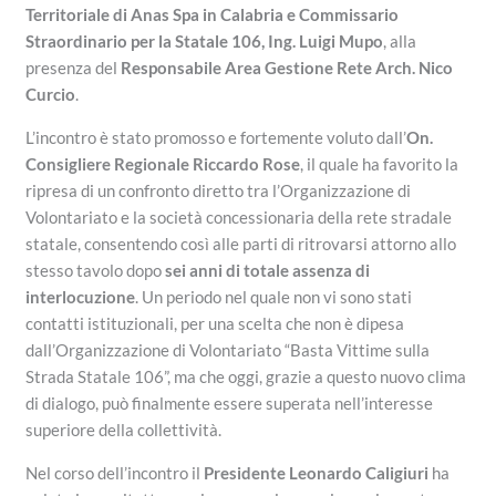
Territoriale di Anas Spa in Calabria e Commissario
Straordinario per la Statale 106, Ing. Luigi Mupo
, alla
presenza del
Responsabile Area Gestione Rete Arch. Nico
Curcio
.
L’incontro è stato promosso e fortemente voluto dall’
On.
Consigliere Regionale Riccardo Rose
, il quale ha favorito la
ripresa di un confronto diretto tra l’Organizzazione di
Volontariato e la società concessionaria della rete stradale
statale, consentendo così alle parti di ritrovarsi attorno allo
stesso tavolo dopo
sei anni di totale assenza di
interlocuzione
. Un periodo nel quale non vi sono stati
contatti istituzionali, per una scelta che non è dipesa
dall’Organizzazione di Volontariato “Basta Vittime sulla
Strada Statale 106”, ma che oggi, grazie a questo nuovo clima
di dialogo, può finalmente essere superata nell’interesse
superiore della collettività.
Nel corso dell’incontro il
Presidente Leonardo Caligiuri
ha