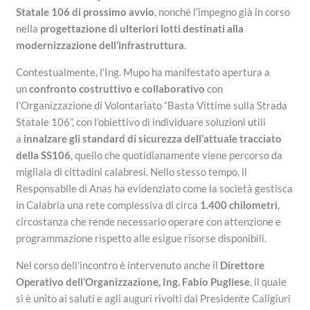
Statale 106 di prossimo avvio
, nonché l’impegno già in corso
nella
progettazione di ulteriori lotti destinati alla
modernizzazione dell’infrastruttura
.
Contestualmente, l’Ing. Mupo ha manifestato apertura a
un
confronto costruttivo e collaborativo
con
l’Organizzazione di Volontariato “Basta Vittime sulla Strada
Statale 106”, con l’obiettivo di individuare soluzioni utili
a
innalzare gli standard di sicurezza dell’attuale tracciato
della SS106
, quello che quotidianamente viene percorso da
migliaia di cittadini calabresi. Nello stesso tempo, il
Responsabile di Anas ha evidenziato come la società gestisca
in Calabria una rete complessiva di circa
1.400 chilometri
,
circostanza che rende necessario operare con attenzione e
programmazione rispetto alle esigue risorse disponibili.
Nel corso dell’incontro è intervenuto anche il
Direttore
Operativo dell’Organizzazione, Ing. Fabio Pugliese
, il quale
si è unito ai saluti e agli auguri rivolti dal Presidente Caligiuri