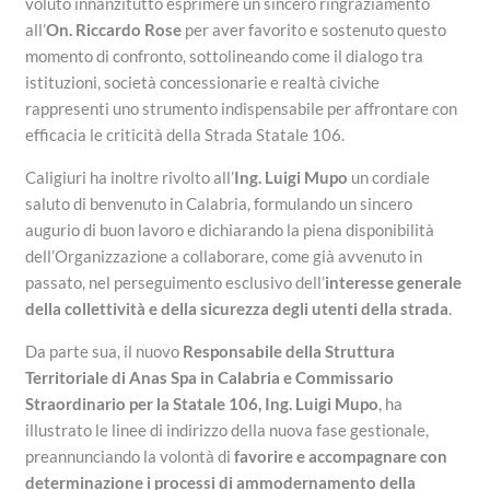
voluto innanzitutto esprimere un sincero ringraziamento
all’
On. Riccardo Rose
per aver favorito e sostenuto questo
momento di confronto, sottolineando come il dialogo tra
istituzioni, società concessionarie e realtà civiche
rappresenti uno strumento indispensabile per affrontare con
efficacia le criticità della Strada Statale 106.
Caligiuri ha inoltre rivolto all’
Ing. Luigi Mupo
un cordiale
saluto di benvenuto in Calabria, formulando un sincero
augurio di buon lavoro e dichiarando la piena disponibilità
dell’Organizzazione a collaborare, come già avvenuto in
passato, nel perseguimento esclusivo dell’
interesse generale
della collettività e della sicurezza degli utenti della strada
.
Da parte sua, il nuovo
Responsabile della Struttura
Territoriale di Anas Spa in Calabria e Commissario
Straordinario per la Statale 106, Ing. Luigi Mupo
, ha
illustrato le linee di indirizzo della nuova fase gestionale,
preannunciando la volontà di
favorire e accompagnare con
determinazione i processi di ammodernamento della