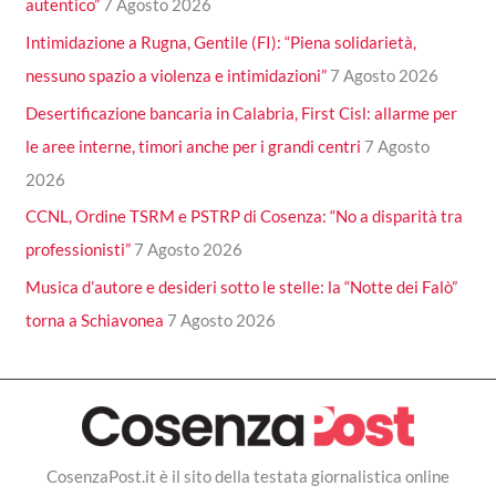
autentico”
7 Agosto 2026
Intimidazione a Rugna, Gentile (FI): “Piena solidarietà,
nessuno spazio a violenza e intimidazioni”
7 Agosto 2026
Desertificazione bancaria in Calabria, First Cisl: allarme per
le aree interne, timori anche per i grandi centri
7 Agosto
2026
CCNL, Ordine TSRM e PSTRP di Cosenza: “No a disparità tra
professionisti”
7 Agosto 2026
Musica d’autore e desideri sotto le stelle: la “Notte dei Falò”
torna a Schiavonea
7 Agosto 2026
CosenzaPost.it è il sito della testata giornalistica online