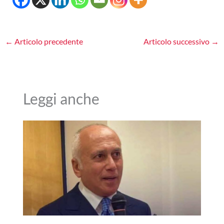
←
Articolo precedente
Articolo successivo
→
Leggi anche