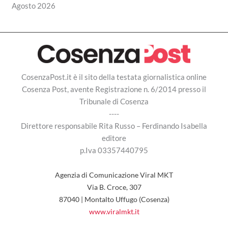
Agosto 2026
CosenzaPost.it è il sito della testata giornalistica online
Cosenza Post, avente Registrazione n. 6/2014 presso il
Tribunale di Cosenza
----
Direttore responsabile Rita Russo – Ferdinando Isabella
editore
p.Iva 03357440795
Agenzia di Comunicazione Viral MKT
Via B. Croce, 307
87040 | Montalto Uffugo (Cosenza)
www.viralmkt.it