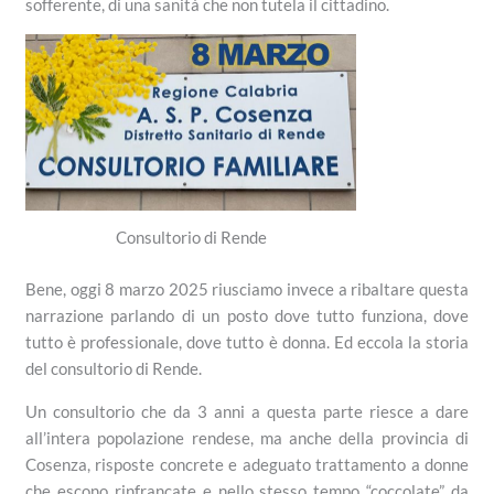
sofferente, di una sanità che non tutela il cittadino.
Consultorio di Rende
Bene, oggi 8 marzo 2025 riusciamo invece a ribaltare questa
narrazione parlando di un posto dove tutto funziona, dove
tutto è professionale, dove tutto è donna. Ed eccola la storia
del consultorio di Rende.
Un consultorio che da 3 anni a questa parte riesce a dare
all’intera popolazione rendese, ma anche della provincia di
Cosenza, risposte concrete e adeguato trattamento a donne
che escono rinfrancate e nello stesso tempo “coccolate” da