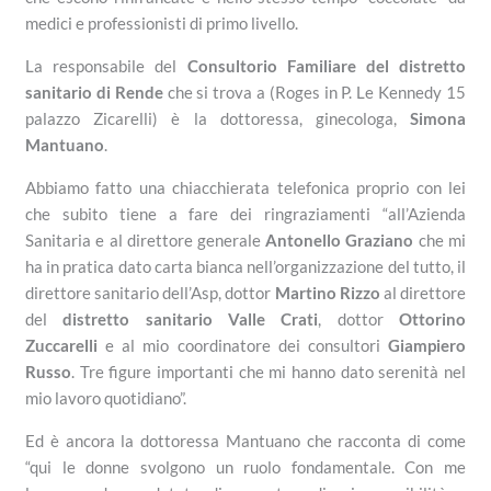
medici e professionisti di primo livello.
La responsabile del
Consultorio Familiare del distretto
sanitario di Rende
che si trova a (Roges in P. Le Kennedy 15
palazzo Zicarelli) è la dottoressa, ginecologa,
Simona
Mantuano
.
Abbiamo fatto una chiacchierata telefonica proprio con lei
che subito tiene a fare dei ringraziamenti “all’Azienda
Sanitaria e al direttore generale
Antonello Graziano
che mi
ha in pratica dato carta bianca nell’organizzazione del tutto, il
direttore sanitario dell’Asp, dottor
Martino Rizzo
al direttore
del
distretto sanitario Valle Crati
, dottor
Ottorino
Zuccarelli
e al mio coordinatore dei consultori
Giampiero
Russo
. Tre figure importanti che mi hanno dato serenità nel
mio lavoro quotidiano”.
Ed è ancora la dottoressa Mantuano che racconta di come
“qui le donne svolgono un ruolo fondamentale. Con me