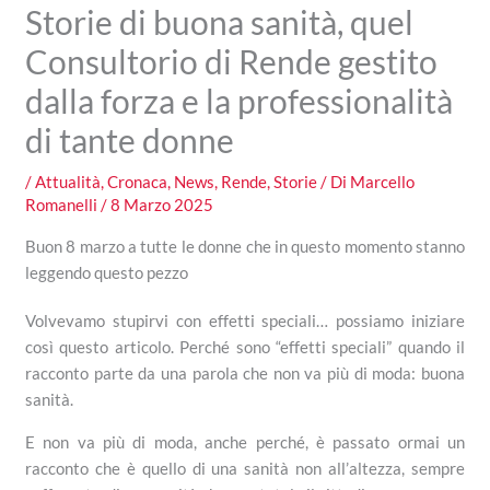
Storie di buona sanità, quel
Consultorio di Rende gestito
dalla forza e la professionalità
di tante donne
/
Attualità
,
Cronaca
,
News
,
Rende
,
Storie
/ Di
Marcello
Romanelli
/
8 Marzo 2025
Buon 8 marzo a tutte le donne che in questo momento stanno
leggendo questo pezzo
Volvevamo stupirvi con effetti speciali… possiamo iniziare
così questo articolo. Perché sono “effetti speciali” quando il
racconto parte da una parola che non va più di moda: buona
sanità.
E non va più di moda, anche perché, è passato ormai un
racconto che è quello di una sanità non all’altezza, sempre