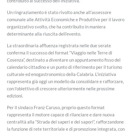
contribuito al successo dell’iniziativa.
Un ringraziamento è stato rivolto anche all’assessore
comunale alle Attività Economiche e Produttive per il lavoro
organizzativo svolto, che ha contribuito in maniera
determinante alla riuscita dell’evento.
La straordinaria affluenza registrata nelle due serate
conferma il successo del format “Viaggio nelle Terre di
Cosenza”, destinato a diventare un appuntamento fisso del
calendario cittadino e un punto di riferimento per il turismo
culturale ed enogastronomico della Calabria. L’iniziativa
rappresenta già oggi un modello da consolidare e rafforzare,
con l’obiettivo di crescere ulteriormente nelle prossime
edizioni.
Per il sindaco Franz Caruso, proprio questo format
rappresenta il motore capace di rilanciare e dare nuova
centralità alla “Strada dei saperi e dei sapori”, rafforzandone
la funzione di rete territoriale e di promozione integrata, con