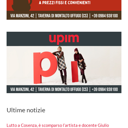
Ultime notizie
Lutto a Cosenza, è scomparso l’artista e docente Giulio