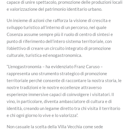
capace di unire spettacolo, promozione delle produzioni locali
e valorizzazione del patrimonio identitario urbano.
Un insieme di azioni che rafforza la visione di crescita e
sviluppo turistico all’interno di un percorso, nel quale
Cosenza assume sempre più il ruolo di centro di sintesi e
punto di riferimento dell’intero sistema territoriale, con
l’obiettivo di creare un circuito integrato di promozione
culturale, turistica ed enogastronomica.
“L’enogastronomia – ha evidenziato Franz Caruso –
rappresenta uno strumento strategico di promozione
territoriale perché consente di raccontare la nostra storia, le
nostre tradizioni e le nostre eccellenze attraverso
esperienze immersive capaci di coinvolgere i visitatori. Il
vino, in particolare, diventa ambasciatore di cultura e di
identità, creando un legame diretto tra chi visita il territorio
e chi ogni giorno lo vive e lo valorizza”.
Non casuale la scelta della Villa Vecchia come sede