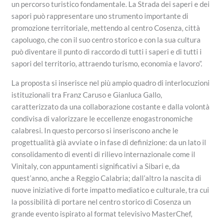
un percorso turistico fondamentale. La Strada dei saperi e dei
sapori può rappresentare uno strumento importante di
promozione territoriale, mettendo al centro Cosenza, città
capoluogo, che con il suo centro storico e con la sua cultura
può diventare il punto di raccordo di tutti i saperi e di tutti i
sapori del territorio, attraendo turismo, economia e lavoro”.
La proposta si inserisce nel più ampio quadro di interlocuzioni
istituzionali tra Franz Caruso e Gianluca Gallo,
caratterizzato da una collaborazione costante e dalla volontà
condivisa di valorizzare le eccellenze enogastronomiche
calabresi. In questo percorso si inseriscono anche le
progettualità già avviate o in fase di definizione: da un lato il
consolidamento di eventi di rilievo internazionale come il
Vinitaly, con appuntamenti significativi a Sibari e, da
quest’anno, anche a Reggio Calabria; dall’altro la nascita di
nuove iniziative di forte impatto mediatico e culturale, tra cui
la possibilità di portare nel centro storico di Cosenza un
grande evento ispirato al format televisivo MasterChef,