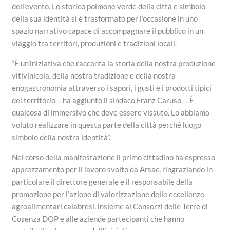
dell’evento. Lo storico polmone verde della città e simbolo
della sua identità si è trasformato per l’occasione in uno
spazio narrativo capace di accompagnare il pubblico in un
viaggio tra territori, produzioni e tradizioni locali.
“È un’iniziativa che racconta la storia della nostra produzione
vitivinicola, della nostra tradizione e della nostra
enogastronomia attraverso i sapori, i gusti e i prodotti tipici
del territorio – ha aggiunto il sindaco Franz Caruso –. È
qualcosa di immersivo che deve essere vissuto. Lo abbiamo
voluto realizzare in questa parte della città perché luogo
simbolo della nostra identità”.
Nel corso della manifestazione il primo cittadino ha espresso
apprezzamento per il lavoro svolto da Arsac, ringraziando in
particolare il direttore generale e il responsabile della
promozione per l’azione di valorizzazione delle eccellenze
agroalimentari calabresi, insieme ai Consorzi delle Terre di
Cosenza DOP e alle aziende partecipanti che hanno