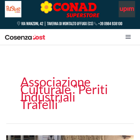
Associazione
Culturale “Periti
Industriali
Trafelli”