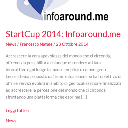
StartCup 2014: Infoaround.me
News
/
Francesco Natale
/
23 Ottobre 2014
Accrescere la consapevolezza del mondo che ci circonda,
offrendo la possibilità a chiunque di rendere attivo e
interattivo ogni luogo in modo semplice e coinvolgente
L’ecosistema proposto dal team infoaround.me ha l’obiettivo di
offrire servizi evoluti in ambito di geolocalizzazione finalizzati
ad accrescere la percezione del mondo che ci circonda
sfruttando una piattaforma che esprime […]
StartCup
Leggi tutto »
2014:
News
Infoaround.me