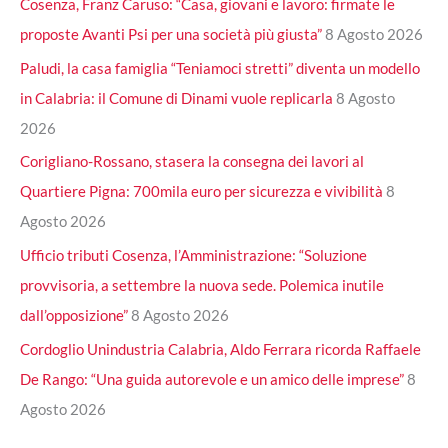
Cosenza, Franz Caruso: “Casa, giovani e lavoro: firmate le
proposte Avanti Psi per una società più giusta”
8 Agosto 2026
Paludi, la casa famiglia “Teniamoci stretti” diventa un modello
in Calabria: il Comune di Dinami vuole replicarla
8 Agosto
2026
Corigliano-Rossano, stasera la consegna dei lavori al
Quartiere Pigna: 700mila euro per sicurezza e vivibilità
8
Agosto 2026
Ufficio tributi Cosenza, l’Amministrazione: “Soluzione
provvisoria, a settembre la nuova sede. Polemica inutile
dall’opposizione”
8 Agosto 2026
Cordoglio Unindustria Calabria, Aldo Ferrara ricorda Raffaele
De Rango: “Una guida autorevole e un amico delle imprese”
8
Agosto 2026