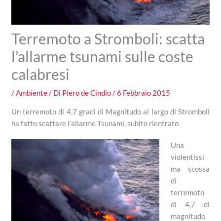
Terremoto a Stromboli: scatta
l’allarme tsunami sulle coste
calabresi
/
Ambiente
/ Di
Piero de Cindio
/
6 Febbraio 2015
Un terremoto di 4,7 gradi di Magnitudo al largo di Stromboli
ha fatto scattare l’allarme Tsunami, subito rientrato
Una
violentissi
ma scossa
di
terremoto
di 4,7 di
magnitudo