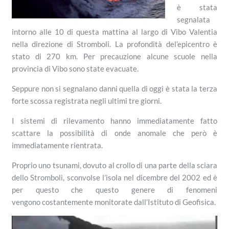
è stata
segnalata
intorno alle 10 di questa mattina al largo di Vibo Valentia
nella direzione di Stromboli. La profondità del’epicentro è
stato di 270 km. Per precauzione alcune scuole nella
provincia di Vibo sono state evacuate.
Seppure non si segnalano danni quella di oggi è stata la terza
forte scossa registrata negli ultimi tre giorni.
I sistemi di rilevamento hanno immediatamente fatto
scattare la possibilità di onde anomale che però è
immediatamente rientrata.
Proprio uno tsunami, dovuto al crollo di una parte della sciara
dello Stromboli, sconvolse l’isola nel dicembre del 2002 ed è
per questo che questo genere di fenomeni
vengono costantemente monitorate dall’Istituto di Geofisica.