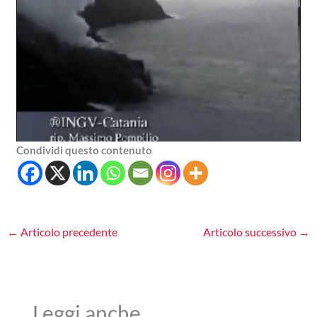
Condividi questo contenuto
←
Articolo precedente
Articolo successivo
→
Leggi anche