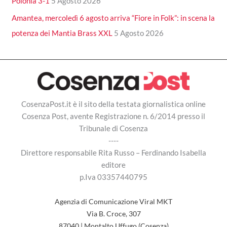
Polonia 3-1
5 Agosto 2026
Amantea, mercoledì 6 agosto arriva “Fiore in Folk”: in scena la
potenza dei Mantia Brass XXL
5 Agosto 2026
CosenzaPost.it è il sito della testata giornalistica online
Cosenza Post, avente Registrazione n. 6/2014 presso il
Tribunale di Cosenza
----
Direttore responsabile Rita Russo – Ferdinando Isabella
editore
p.Iva 03357440795
Agenzia di Comunicazione Viral MKT
Via B. Croce, 307
87040 | Montalto Uffugo (Cosenza)