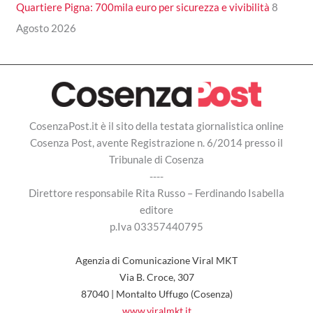
Quartiere Pigna: 700mila euro per sicurezza e vivibilità
8
Agosto 2026
CosenzaPost.it è il sito della testata giornalistica online
Cosenza Post, avente Registrazione n. 6/2014 presso il
Tribunale di Cosenza
----
Direttore responsabile Rita Russo – Ferdinando Isabella
editore
p.Iva 03357440795
Agenzia di Comunicazione Viral MKT
Via B. Croce, 307
87040 | Montalto Uffugo (Cosenza)
www.viralmkt.it