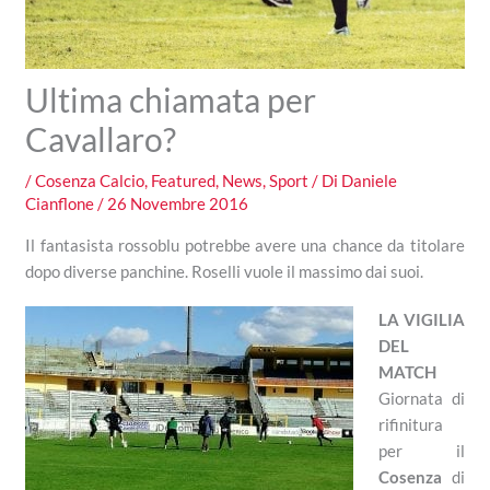
Ultima chiamata per
Cavallaro?
/
Cosenza Calcio
,
Featured
,
News
,
Sport
/ Di
Daniele
Cianflone
/
26 Novembre 2016
Il fantasista rossoblu potrebbe avere una chance da titolare
dopo diverse panchine. Roselli vuole il massimo dai suoi.
LA VIGILIA
DEL
MATCH
Giornata di
rifinitura
per il
Cosenza
di