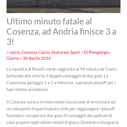
Ultimo minuto fatale al
Cosenza, ad Andria finisce 3 a
3!
/
calcio
,
Cosenza Calcio
,
Featured
,
Sport
/ Di
Piergiorgio
Giorno
/
30 Aprile 2016
La squadra di Roselli viene raggiunta al 94 minuto da Cianci
buttando alle ortiche il doppio vantaggio di due goal. La
Casertana pareggia 1 a 1 a Messina , speranze playoff per i
lupi ridotte al lumicino.
Il Cosenza spreca in malo modo l’occasione di avvicinare ad
un solo punto il quarto posto utile per raggiungere i playoff
facendosi recuperare due goal di vantaggio dai padroni di
casa proprio negli ultimi minuti di gioco. Domenica bisognerà