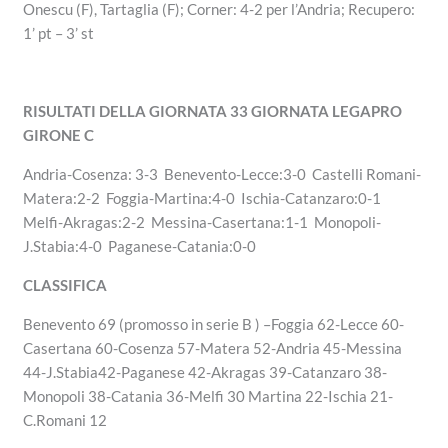
Onescu (F), Tartaglia (F); Corner: 4-2 per l’Andria; Recupero:
1’ pt – 3’ st
RISULTATI DELLA GIORNATA 33 GIORNATA LEGAPRO
GIRONE C
Andria-Cosenza: 3-3 Benevento-Lecce:3-0 Castelli Romani-
Matera:2-2 Foggia-Martina:4-0 Ischia-Catanzaro:0-1
Melfi-Akragas:2-2 Messina-Casertana:1-1 Monopoli-
J.Stabia:4-0 Paganese-Catania:0-0
CLASSIFICA
Benevento 69 (promosso in serie B ) –Foggia 62-Lecce 60-
Casertana 60-Cosenza 57-Matera 52-Andria 45-Messina
44-J.Stabia42-Paganese 42-Akragas 39-Catanzaro 38-
Monopoli 38-Catania 36-Melfi 30 Martina 22-Ischia 21-
C.Romani 12