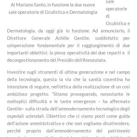
sale
Al Mariano Santo, in funzione le due nuove
operatorie
sale operatorie di Oculistica e Dermatologia
di
Oculistica e
Dermatologia, da oggi già in funzione. Ad annunciarlo, il
Direttore Generale Achille Gentile, soddisfatto per
un’operazione fondamentale per il raggiungimento di due
importanti obiettivi: la piena operatività dei due reparti e il
decongestionamento del Presidio dell’Annunziata.
Investire sugli strumenti di ultima generazione e nel campo
della tecnologia, questa la via che la sanità cosentina ha
intenzione di seguire, nell’ottica della realizzazione di un così
ambizioso progetto. “Stiamo proseguendo, nonostante le
molteplici difficoltà e le tante emergenze – ha affermato
Gentile– sulla strada dell’ammodernamento tecnologico degli
ospedali aziendali. Obiettivo che ci siamo posti come guida
dell’azione amministrativa e che non vogliamo disattendere,
perché proprio dall’ammodernamento del patrimonio