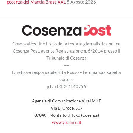
potenza dei Mantia Brass XXL
5 Agosto 2026
CosenzaPost.it è il sito della testata giornalistica online
Cosenza Post, avente Registrazione n. 6/2014 presso il
Tribunale di Cosenza
----
Direttore responsabile Rita Russo – Ferdinando Isabella
editore
p.Iva 03357440795
Agenzia di Comunicazione Viral MKT
Via B. Croce, 307
87040 | Montalto Uffugo (Cosenza)
www.viralmkt.it