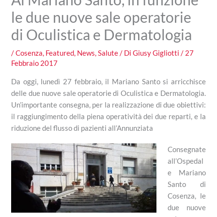
le due nuove sale operatorie
di Oculistica e Dermatologia
/
Cosenza
,
Featured
,
News
,
Salute
/ Di
Giusy Gigliotti
/
27
Febbraio 2017
Da oggi, lunedì 27 febbraio, il Mariano Santo si arricchisce
delle due nuove sale operatorie di Oculistica e Dermatologia.
Un’importante consegna, per la realizzazione di due obiettivi:
il raggiungimento della piena operatività dei due reparti, e la
riduzione del flusso di pazienti all’Annunziata
Consegnate
all’Ospedal
e Mariano
Santo di
Cosenza, le
due nuove