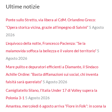
Ultime notizie
Ponte sullo Stretto, via libera al CdM. Orlandino Greco:
“Opera storica vicina, grazie all’impegno di Salvini”
5 Agosto
2026
L’equivoco della notte, Francesco Pacienza: “Se la
malamovida soffoca la bellezza e il valore del territorio”
5
Agosto 2026
Mare pulito e depuratori efficienti a Diamante, il Sindaco
Achille Ordine: “Basta diffamazioni sui social, chi inventa
falsità sarà querelato”
5 Agosto 2026
Camigliatello Silano, l’Italia Under 17 di Volley supera la
Polonia 3-1
5 Agosto 2026
Amantea, mercoledì 6 agosto arriva “Fiore in Folk”: in scena la