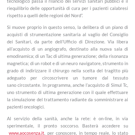
tecnologico passa il rilancio dei servizi sanitari pubblici e il
riequilibrio delle opportunità di cura per i pazienti calabresi
rispetto a quelli delle regioni del Nord”.
Si muove proprio in questo senso, la delibera di un piano di
acquisti di strumentazione sanitaria al vaglio del Consiglio
dei Sanitari, da parte dell’Ufficio di Direzione. Via libera
all’acquisto di un angiografo, destinato alla nuova sala di
emodinamica; di un Tac di ultima generazione; della risonanza
magnetica; di un robot e di un neuro navigatore, strumento in
grado di indirizzare il chirurgo nella scelta del tragitto più
adeguato per circoscrivere un tumore dal tessuto
sano circostante. In programma, anche l’acquisto di Simul Tc,
uno strumento di ultima generazione con il quale effettuare
la simulazione del trattamento radiante da somministrare ai
pazienti oncologici.
Al servizio della sanità, anche la rete: è on-line, in via
sperimentale, il pronto soccorso. Basterà accedere su
www.aocosenza.it
, per conoscere, in tempo reale, lo stato