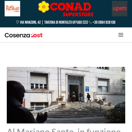
Al Mariano Santo, in funzione