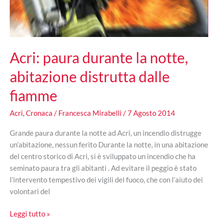
Acri: paura durante la notte,
abitazione distrutta dalle
fiamme
Acri
,
Cronaca
/
Francesca Mirabelli
/
7 Agosto 2014
Grande paura durante la notte ad Acri, un incendio distrugge
un’abitazione, nessun ferito Durante la notte, in una abitazione
del centro storico di Acri, si è sviluppato un incendio che ha
seminato paura tra gli abitanti . Ad evitare il peggio è stato
l’intervento tempestivo dei vigili del fuoco, che con l’aiuto dei
volontari del
Acri:
Leggi tutto »