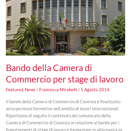
Bando della Camera di
Commercio per stage di lavoro
Featured
,
News
/
Francesca Mirabelli
/
5 Agosto 2014
Il bando della Camera di Commercio di Cosenza è finalizzato
ad esperienze formative nell’ambito di lavori internazionali
Riportiamo di seguito il contenuto del comunicato della
Camera di Commercio di Cosenza in relazione al bando per i
finanziamenti di stage di lavoro e formazione in alternanza in