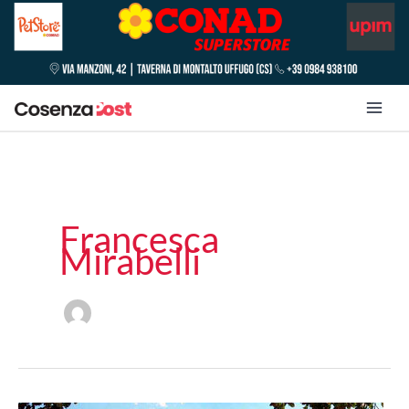
Francesca
Mirabelli