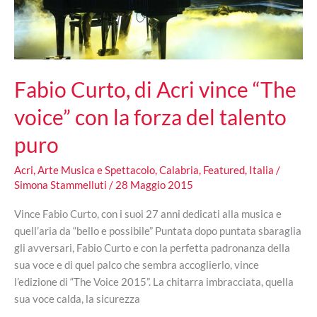
Fabio Curto, di Acri vince “The
voice” con la forza del talento
puro
Acri
,
Arte Musica e Spettacolo
,
Calabria
,
Featured
,
Italia
/
Simona Stammelluti
/
28 Maggio 2015
Vince Fabio Curto, con i suoi 27 anni dedicati alla musica e
quell’aria da “bello e possibile” Puntata dopo puntata sbaraglia
gli avversari, Fabio Curto e con la perfetta padronanza della
sua voce e di quel palco che sembra accoglierlo, vince
l’edizione di “The Voice 2015”. La chitarra imbracciata, quella
sua voce calda, la sicurezza