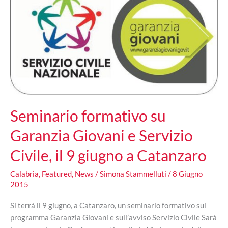
il
Cardinale
Francesco
Monterisi
Seminario formativo su
Garanzia Giovani e Servizio
Civile, il 9 giugno a Catanzaro
Calabria
,
Featured
,
News
/
Simona Stammelluti
/
8 Giugno
2015
Si terrà il 9 giugno, a Catanzaro, un seminario formativo sul
programma Garanzia Giovani e sull’avviso Servizio Civile Sarà