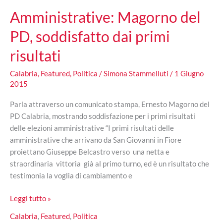
Amministrative: Magorno del
PD, soddisfatto dai primi
risultati
Calabria
,
Featured
,
Politica
/
Simona Stammelluti
/
1 Giugno
2015
Parla attraverso un comunicato stampa, Ernesto Magorno del
PD Calabria, mostrando soddisfazione per i primi risultati
delle elezioni amministrative “I primi risultati delle
amministrative che arrivano da San Giovanni in Fiore
proiettano Giuseppe Belcastro verso una netta e
straordinaria vittoria già al primo turno, ed è un risultato che
testimonia la voglia di cambiamento e
Amministrative:
Leggi tutto »
Magorno
Calabria
,
Featured
,
Politica
del