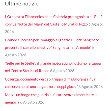
Ultime notizie
L’Orchestra Filarmonica della Calabria protagonista su Rai 2
con “La Notte del Mare” dal Castello Murat di Pizzo
6 Agosto
2026
Grande successo per l’omaggio a Ignazio Giunti: Sangineto
presenta il cartellone estivo “Sangineto in… Armonie”
6
Agosto 2026
“Selle per le Stelle”: il grande motoraduno notturno fa tappa
nel Centro Storico di Rende
6 Agosto 2026
Cosenza, documento dei capigruppo di maggioranza: “La
coerenza non è uno slogan, no ai doppi giochi”
6 Agosto 2026
Marzi, un borgo che guarda al futuro senza dimenticare la
memoria
6 Agosto 2026