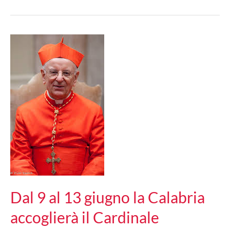
Dal 9 al 13 giugno la Calabria
accoglierà il Cardinale