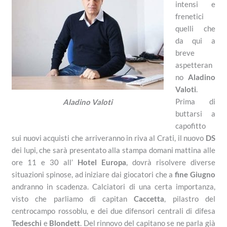
intensi e
frenetici
quelli che
da qui a
breve
aspetteran
no
Aladino
Valoti
.
Prima di
Aladino Valoti
buttarsi a
capofitto
sui nuovi acquisti che arriveranno in riva al Crati, il nuovo
DS
dei lupi, che sarà presentato alla stampa domani mattina alle
ore 11 e 30 all’
Hotel Europa
, dovrà risolvere diverse
situazioni spinose, ad iniziare dai giocatori che a
fine Giugno
andranno in scadenza. Calciatori di una certa importanza,
visto che parliamo di capitan
Caccetta
, pilastro del
centrocampo rossoblu, e dei due difensori centrali di difesa
Tedeschi
e
Blondett
. Del rinnovo del capitano se ne parla già