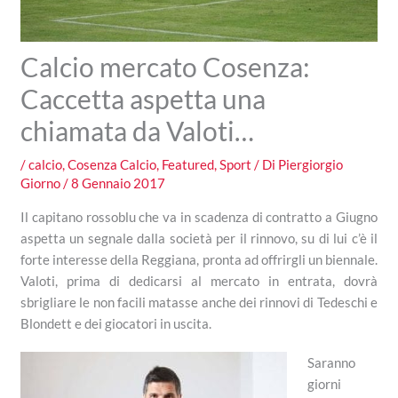
Calcio mercato Cosenza:
Caccetta aspetta una
chiamata da Valoti…
/
calcio
,
Cosenza Calcio
,
Featured
,
Sport
/ Di
Piergiorgio
Giorno
/
8 Gennaio 2017
Il capitano rossoblu che va in scadenza di contratto a Giugno
aspetta un segnale dalla società per il rinnovo, su di lui c’è il
forte interesse della Reggiana, pronta ad offrirgli un biennale.
Valoti, prima di dedicarsi al mercato in entrata, dovrà
sbrigliare le non facili matasse anche dei rinnovi di Tedeschi e
Blondett e dei giocatori in uscita.
Saranno
giorni