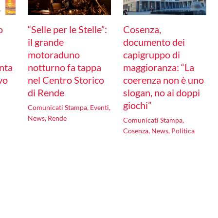
o
“Selle per le Stelle”:
Cosenza,
il grande
documento dei
motoraduno
capigruppo di
nta
notturno fa tappa
maggioranza: “La
ivo
nel Centro Storico
coerenza non è uno
di Rende
slogan, no ai doppi
giochi”
Comunicati Stampa
,
Eventi
,
News
,
Rende
Comunicati Stampa
,
Cosenza
,
News
,
Politica