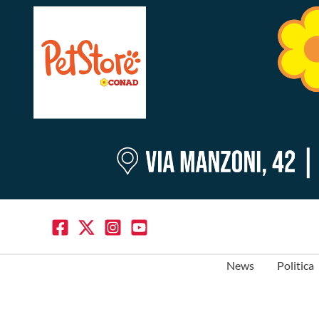
News
Politica