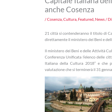
Capitale Italiana del
anche Cosenza
/
Cosenza
,
Cultura
,
Featured
,
News
/ D
21 città si contenderanno il titolo di C
direttamente il ministero dei Beni e dell
Il ministero dei Beni e delle Attività C
Conferenza Unificata l’elenco delle citt
Italiana della Cultura 2018” e che 
valutazione che si terminerà il 31 genna