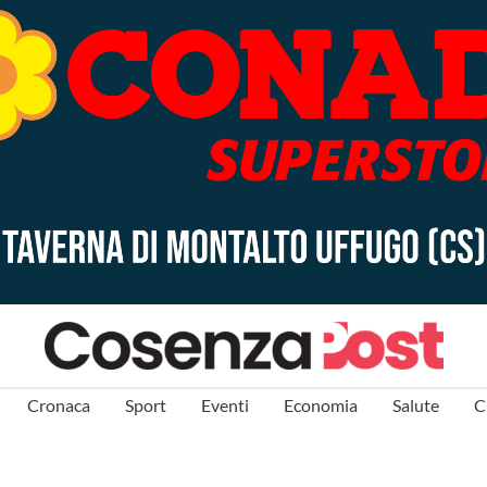
Cronaca
Sport
Eventi
Economia
Salute
C