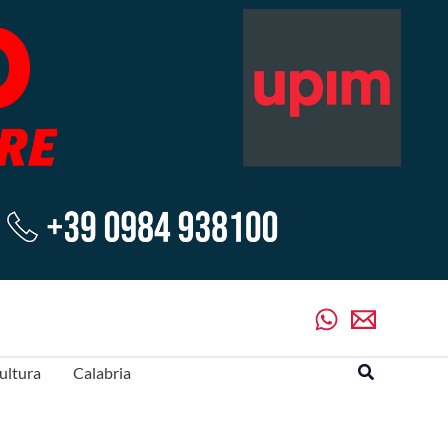
Cerca
ultura
Calabria