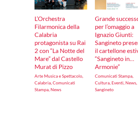
L’Orchestra
Grande success
Filarmonica della
per l’omaggio a
Calabria
Ignazio Giunti:
protagonista su Rai
Sangineto prese
2 con “La Notte del
il cartellone est
Mare” dal Castello
“Sangineto in…
Murat di Pizzo
Armonie”
Arte Musica e Spettacolo
,
Comunicati Stampa
,
Calabria
,
Comunicati
Cultura
,
Eventi
,
News
,
Stampa
,
News
Sangineto