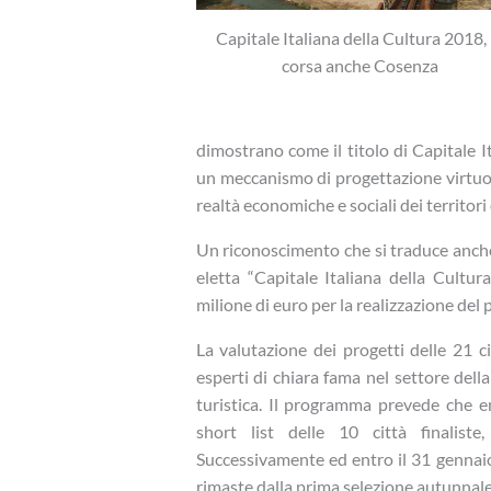
Capitale Italiana della Cultura 2018, 
corsa anche Cosenza
dimostrano come il titolo di Capitale I
un meccanismo di progettazione virtuos
realtà economiche e sociali dei territori 
Un riconoscimento che si traduce anche 
eletta “Capitale Italiana della Cultu
milione di euro per la realizzazione del
La valutazione dei progetti delle 21 c
esperti di chiara fama nel settore della 
turistica. Il programma prevede che 
short list delle 10 città finalist
Successivamente ed entro il 31 gennaio 2
rimaste dalla prima selezione autunnale