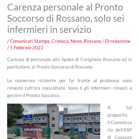
Carenza personale al Pronto
Soccorso di Rossano, solo sei
infermieri in servizio
/
Comunicati Stampa
,
Cronaca
,
News
,
Rossano
/ Di
redazione
/
5 Febbraio 2022
Carenza di personale allo Spoke di Corigliano Rossano ed in
particolare, al Pronto Soccorso di Rossano
Le numerose richieste per far fronte al problema sono
rimaste tutt’ora inascoltate. Sono 6 gli infermieri rimasti a
gestire il Pronto Soccorso.
A tal
proposito,
il
Commissa
rio dell’ASP
di Cosenza