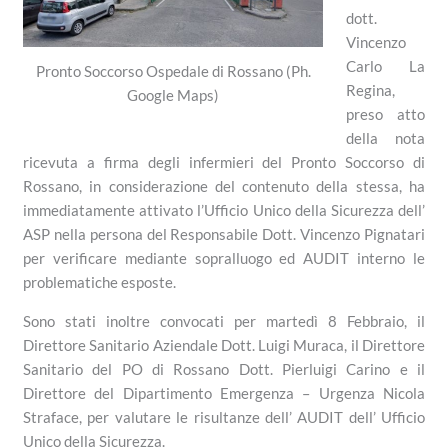
dott.
Vincenzo
Carlo La
Pronto Soccorso Ospedale di Rossano (Ph.
Regina,
Google Maps)
preso atto
della nota
ricevuta a firma degli infermieri del Pronto Soccorso di
Rossano, in considerazione del contenuto della stessa, ha
immediatamente attivato l’Ufficio Unico della Sicurezza dell’
ASP nella persona del Responsabile Dott. Vincenzo Pignatari
per verificare mediante sopralluogo ed AUDIT interno le
problematiche esposte.
Sono stati inoltre convocati per martedì 8 Febbraio, il
Direttore Sanitario Aziendale Dott. Luigi Muraca, il Direttore
Sanitario del PO di Rossano Dott. Pierluigi Carino e il
Direttore del Dipartimento Emergenza – Urgenza Nicola
Straface, per valutare le risultanze dell’ AUDIT dell’ Ufficio
Unico della Sicurezza.