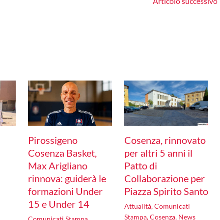
Articolo successivo
Pirossigeno
Cosenza, rinnovato
Cosenza Basket,
per altri 5 anni il
Max Arigliano
Patto di
rinnova: guiderà le
Collaborazione per
formazioni Under
Piazza Spirito Santo
15 e Under 14
Attualità
,
Comunicati
Stampa
,
Cosenza
,
News
Comunicati Stampa
,