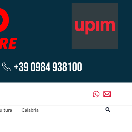
Cerca
ultura
Calabria