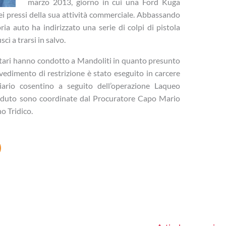
marzo 2013, giorno in cui una Ford Kuga
i pressi della sua attività commerciale. Abbassando
ria auto ha indirizzato una serie di colpi di pistola
ì a trarsi in salvo.
ilitari hanno condotto a Mandoliti in quanto presunto
vedimento di restrizione è stato eseguito in carcere
iario cosentino a seguito dell’operazione Laqueo
accaduto sono coordinate dal Procuratore Capo Mario
o Tridico.