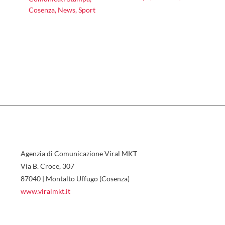
Cosenza
,
News
,
Sport
Agenzia di Comunicazione Viral MKT
Via B. Croce, 307
87040 | Montalto Uffugo (Cosenza)
www.viralmkt.it