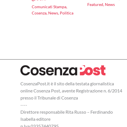
Featured
,
News
Comunicati Stampa
,
Cosenza
,
News
,
Politica
CosenzaPost.it è il sito della testata giornalistica
online Cosenza Post, avente Registrazione n. 6/2014
presso il Tribunale di Cosenza
----
Direttore responsabile Rita Russo – Ferdinando
Isabella editore
p.Iva 03357440795