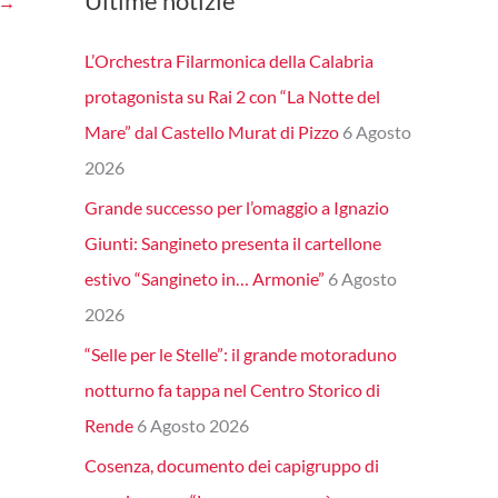
Ultime notizie
→
L’Orchestra Filarmonica della Calabria
protagonista su Rai 2 con “La Notte del
Mare” dal Castello Murat di Pizzo
6 Agosto
2026
Grande successo per l’omaggio a Ignazio
Giunti: Sangineto presenta il cartellone
estivo “Sangineto in… Armonie”
6 Agosto
2026
“Selle per le Stelle”: il grande motoraduno
notturno fa tappa nel Centro Storico di
Rende
6 Agosto 2026
Cosenza, documento dei capigruppo di