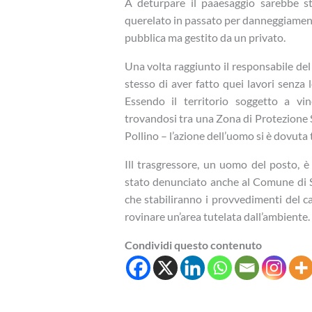
A deturpare il paaesaggio sarebbe s
querelato in passato per danneggiament
pubblica ma gestito da un privato.
Una volta raggiunto il responsabile d
stesso di aver fatto quei lavori senza 
Essendo il territorio soggetto a vin
trovandosi tra una Zona di Protezione S
Pollino – l’azione dell’uomo si è dovuta
Ill trasgressore, un uomo del posto, è 
stato denunciato anche al Comune di Sa
che stabiliranno i provvedimenti del c
rovinare un’area tutelata dall’ambiente.
Condividi questo contenuto