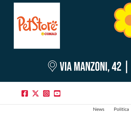
News
Politica