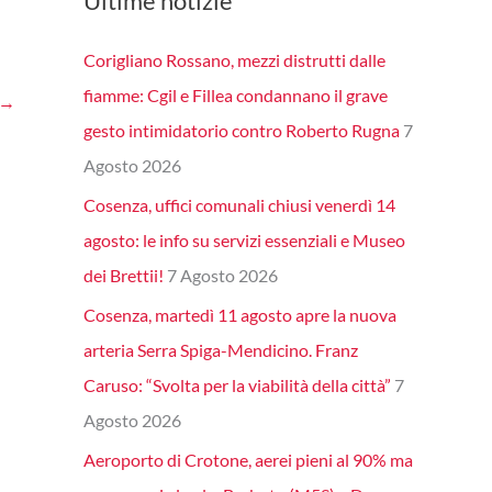
Ultime notizie
Corigliano Rossano, mezzi distrutti dalle
fiamme: Cgil e Fillea condannano il grave
→
gesto intimidatorio contro Roberto Rugna
7
Agosto 2026
Cosenza, uffici comunali chiusi venerdì 14
agosto: le info su servizi essenziali e Museo
dei Brettii!
7 Agosto 2026
Cosenza, martedì 11 agosto apre la nuova
arteria Serra Spiga-Mendicino. Franz
Caruso: “Svolta per la viabilità della città”
7
Agosto 2026
Aeroporto di Crotone, aerei pieni al 90% ma