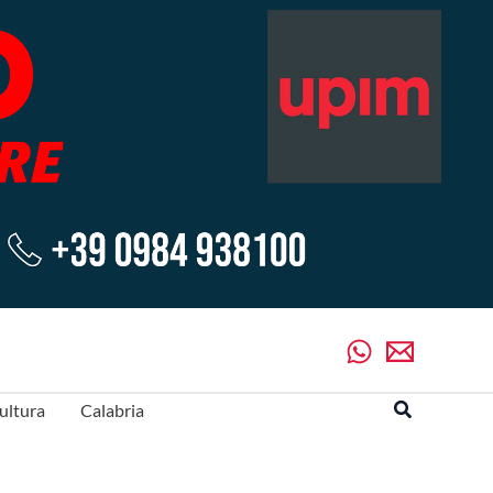
Cerca
ultura
Calabria