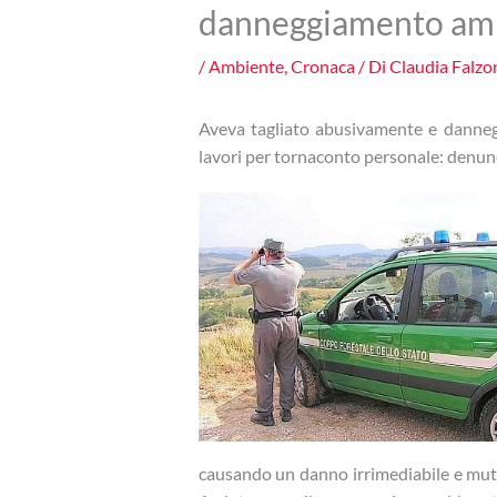
danneggiamento am
/
Ambiente
,
Cronaca
/ Di
Claudia Falz
Aveva tagliato abusivamente e dannegg
lavori per tornaconto personale: denu
causando un danno irrimediabile e mutan