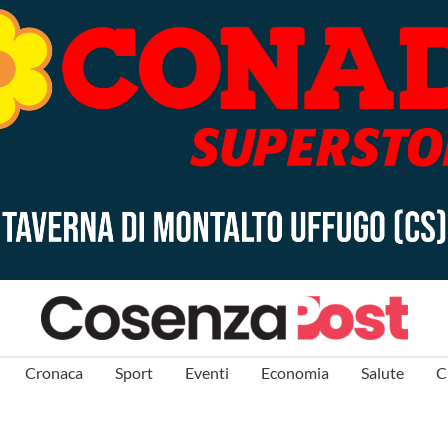
Cronaca
Sport
Eventi
Economia
Salute
C