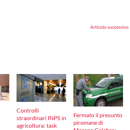
Articolo successivo
Controlli
Fermato il presunto
straordinari INPS in
piromane di
agricoltura: task
Morano Calabro: