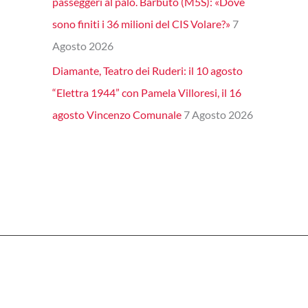
passeggeri al palo. Barbuto (M5S): «Dove
sono finiti i 36 milioni del CIS Volare?»
7
Agosto 2026
Diamante, Teatro dei Ruderi: il 10 agosto
“Elettra 1944” con Pamela Villoresi, il 16
agosto Vincenzo Comunale
7 Agosto 2026