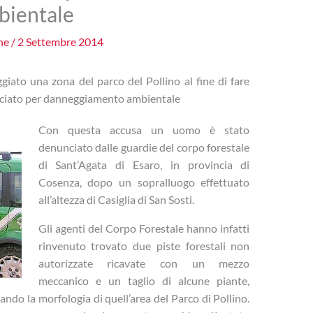
bientale
one
/
2 Settembre 2014
iato una zona del parco del Pollino al fine di fare
nciato per danneggiamento ambientale
Con questa accusa un uomo è stato
denunciato dalle guardie del corpo forestale
di Sant’Agata di Esaro, in provincia di
Cosenza, dopo un sopralluogo effettuato
all’altezza di Casiglia di San Sosti.
Gli agenti del Corpo Forestale hanno infatti
rinvenuto trovato due piste forestali non
autorizzate ricavate con un mezzo
meccanico e un taglio di alcune piante,
do la morfologia di quell’area del Parco di Pollino.