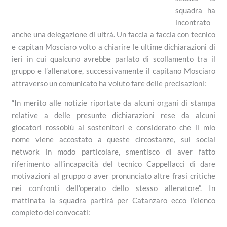
squadra ha
incontrato
anche una delegazione di ultrà. Un faccia a faccia con tecnico
e capitan Mosciaro volto a chiarire le ultime dichiarazioni di
ieri in cui qualcuno avrebbe parlato di scollamento tra il
gruppo e l’allenatore, successivamente il capitano Mosciaro
attraverso un comunicato ha voluto fare delle precisazioni:
“In merito alle notizie riportate da alcuni organi di stampa
relative a delle presunte dichiarazioni rese da alcuni
giocatori rossoblù ai sostenitori e considerato che il mio
nome viene accostato a queste circostanze, sui social
network in modo particolare, smentisco di aver fatto
riferimento all’incapacità del tecnico Cappellacci di dare
motivazioni al gruppo o aver pronunciato altre frasi critiche
nei confronti dell’operato dello stesso allenatore”. In
mattinata la squadra partirá per Catanzaro ecco l’elenco
completo dei convocati: