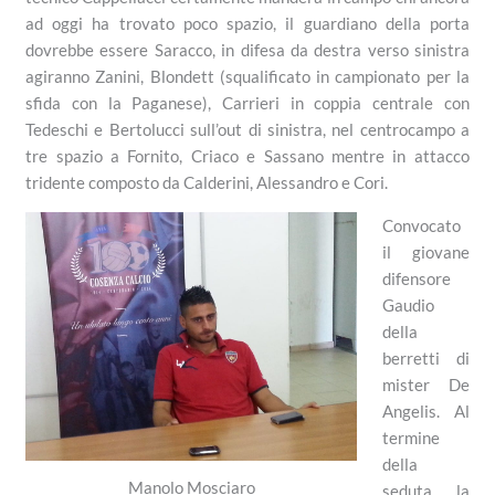
ad oggi ha trovato poco spazio, il guardiano della porta
dovrebbe essere Saracco, in difesa da destra verso sinistra
agiranno Zanini, Blondett (squalificato in campionato per la
sfida con la Paganese), Carrieri in coppia centrale con
Tedeschi e Bertolucci sull’out di sinistra, nel centrocampo a
tre spazio a Fornito, Criaco e Sassano mentre in attacco
tridente composto da Calderini, Alessandro e Cori.
Convocato
il giovane
difensore
Gaudio
della
berretti di
mister De
Angelis. Al
termine
della
Manolo Mosciaro
seduta la