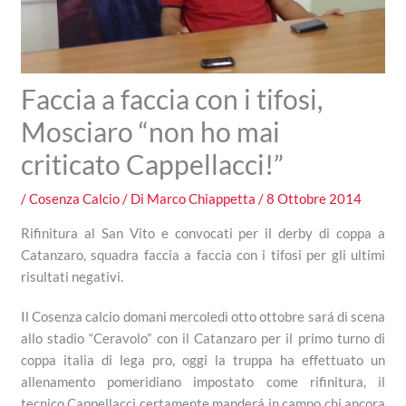
Faccia a faccia con i tifosi,
Mosciaro “non ho mai
criticato Cappellacci!”
/
Cosenza Calcio
/ Di
Marco Chiappetta
/
8 Ottobre 2014
Rifinitura al San Vito e convocati per il derby di coppa a
Catanzaro, squadra faccia a faccia con i tifosi per gli ultimi
risultati negativi.
Il Cosenza calcio domani mercoledì otto ottobre sará di scena
allo stadio “Ceravolo” con il Catanzaro per il primo turno di
coppa italia di lega pro, oggi la truppa ha effettuato un
allenamento pomeridiano impostato come rifinitura, il
tecnico Cappellacci certamente manderá in campo chi ancora