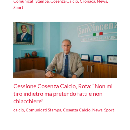
Comunicati Stampa
,
Cosenza Calcio
,
Cronaca
,
News
,
Sport
Cessione Cosenza Calcio, Rota: “Non mi
tiro indietro ma pretendo fatti e non
chiacchiere”
calcio
,
Comunicati Stampa
,
Cosenza Calcio
,
News
,
Sport