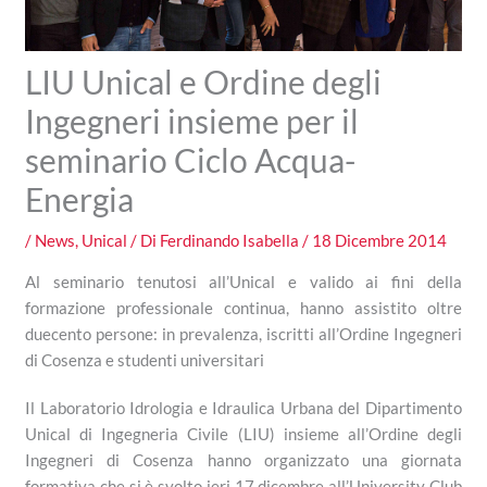
LIU Unical e Ordine degli
Ingegneri insieme per il
seminario Ciclo Acqua-
Energia
/
News
,
Unical
/ Di
Ferdinando Isabella
/
18 Dicembre 2014
Al seminario tenutosi all’Unical e valido ai fini della
formazione professionale continua, hanno assistito oltre
duecento persone: in prevalenza, iscritti all’Ordine Ingegneri
di Cosenza e studenti universitari
Il Laboratorio Idrologia e Idraulica Urbana del Dipartimento
Unical di Ingegneria Civile (LIU) insieme all’Ordine degli
Ingegneri di Cosenza hanno organizzato una giornata
formativa che si è svolto ieri 17 dicembre all’University Club