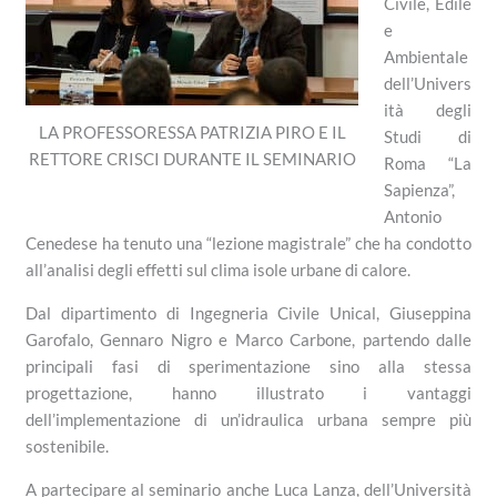
Civile, Edile
e
Ambientale
dell’Univers
ità degli
LA PROFESSORESSA PATRIZIA PIRO E IL
Studi di
RETTORE CRISCI DURANTE IL SEMINARIO
Roma “La
Sapienza”,
Antonio
Cenedese ha tenuto una “lezione magistrale” che ha condotto
all’analisi degli effetti sul clima isole urbane di calore.
Dal dipartimento di Ingegneria Civile Unical, Giuseppina
Garofalo, Gennaro Nigro e Marco Carbone, partendo dalle
principali fasi di sperimentazione sino alla stessa
progettazione, hanno illustrato i vantaggi
dell’implementazione di un’idraulica urbana sempre più
sostenibile.
A partecipare al seminario anche Luca Lanza, dell’Università