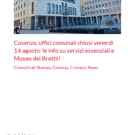
Cosenza, uffici comunali chiusi venerdì
14 agosto: le info su servizi essenziali e
Museo dei Brettii!
Comunicati Stampa
,
Cosenza
,
Cronaca
,
News