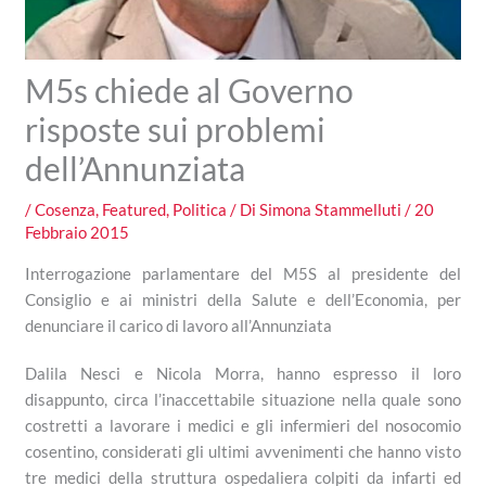
M5s chiede al Governo
risposte sui problemi
dell’Annunziata
/
Cosenza
,
Featured
,
Politica
/ Di
Simona Stammelluti
/
20
Febbraio 2015
Interrogazione parlamentare del M5S al presidente del
Consiglio e ai ministri della Salute e dell’Economia, per
denunciare il carico di lavoro all’Annunziata
Dalila Nesci e Nicola Morra, hanno espresso il loro
disappunto, circa l’inaccettabile situazione nella quale sono
costretti a lavorare i medici e gli infermieri del nosocomio
cosentino, considerati gli ultimi avvenimenti che hanno visto
tre medici della struttura ospedaliera colpiti da infarti ed