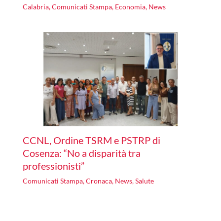
Calabria
,
Comunicati Stampa
,
Economia
,
News
CCNL, Ordine TSRM e PSTRP di
Cosenza: “No a disparità tra
professionisti”
Comunicati Stampa
,
Cronaca
,
News
,
Salute