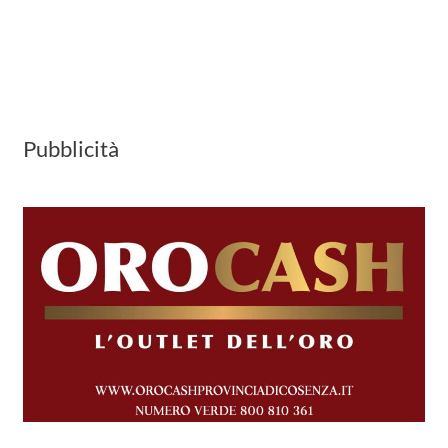
Pubblicità