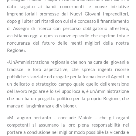
dato seguito ai bandi concernenti le nuove iniziative
imprenditoriali promosse dai Nuovi Giovani Imprenditori,
dopo gli ulteriori ritardi con cui si è concesso il finanziamento
di Assegni di ricerca con percorso obbligatorio all’estero,
assistiamo oggi a questo nuovo episodio che esprime totale
noncuranza del futuro delle menti migliori della nostra
Regione».
«Un’Amministrazione regionale che non ha cura dei giovani e
tradisce le loro aspettative, che spreca ingenti risorse
pubbliche stanziate ed erogate per la formazione di Agenti in
un delicato e strategico campo quale quello dell’emersione
del lavoro regolare e lo sviluppo locale, è un’Amministrazione
che non ha un progetto politico per la proprio Regione, che
manca di lungimiranza e di visione».
«Mi auguro pertanto – conclude Maiolo – che gli organi
competenti si assumano la loro piena responsabilità nel
portare a conclusione nel miglior modo possibile la vicenda e