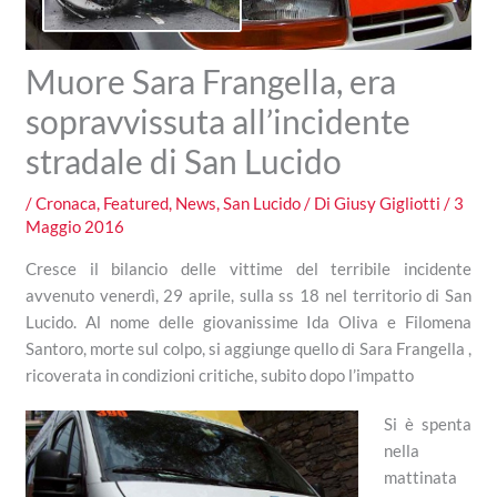
Muore Sara Frangella, era
sopravvissuta all’incidente
stradale di San Lucido
/
Cronaca
,
Featured
,
News
,
San Lucido
/ Di
Giusy Gigliotti
/
3
Maggio 2016
Cresce il bilancio delle vittime del terribile incidente
avvenuto venerdì, 29 aprile, sulla ss 18 nel territorio di San
Lucido. Al nome delle giovanissime Ida Oliva e Filomena
Santoro, morte sul colpo, si aggiunge quello di Sara Frangella ,
ricoverata in condizioni critiche, subito dopo l’impatto
Si è spenta
nella
mattinata