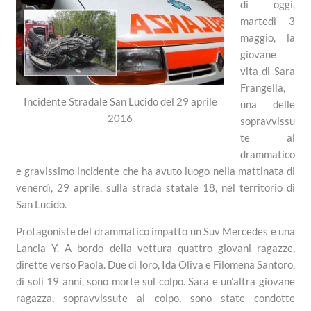
di oggi,
martedì 3
maggio, la
giovane
vita di Sara
Frangella,
Incidente Stradale San Lucido del 29 aprile
una delle
2016
sopravvissu
te al
drammatico
e gravissimo incidente che ha avuto luogo nella mattinata di
venerdì, 29 aprile, sulla strada statale 18, nel territorio di
San Lucido.
Protagoniste del drammatico impatto un Suv Mercedes e una
Lancia Y. A bordo della vettura quattro giovani ragazze,
dirette verso Paola. Due di loro, Ida Oliva e Filomena Santoro,
di soli 19 anni, sono morte sul colpo. Sara e un’altra giovane
ragazza, sopravvissute al colpo, sono state condotte