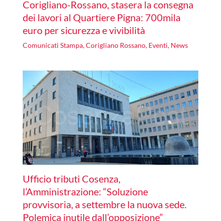
Corigliano-Rossano, stasera la consegna
dei lavori al Quartiere Pigna: 700mila
euro per sicurezza e vivibilità
Comunicati Stampa
,
Corigliano Rossano
,
Eventi
,
News
Ufficio tributi Cosenza,
l’Amministrazione: “Soluzione
provvisoria, a settembre la nuova sede.
Polemica inutile dall’opposizione”