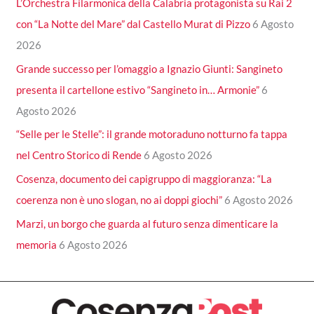
L’Orchestra Filarmonica della Calabria protagonista su Rai 2
con “La Notte del Mare” dal Castello Murat di Pizzo
6 Agosto
2026
Grande successo per l’omaggio a Ignazio Giunti: Sangineto
presenta il cartellone estivo “Sangineto in… Armonie”
6
Agosto 2026
“Selle per le Stelle”: il grande motoraduno notturno fa tappa
nel Centro Storico di Rende
6 Agosto 2026
Cosenza, documento dei capigruppo di maggioranza: “La
coerenza non è uno slogan, no ai doppi giochi”
6 Agosto 2026
Marzi, un borgo che guarda al futuro senza dimenticare la
memoria
6 Agosto 2026