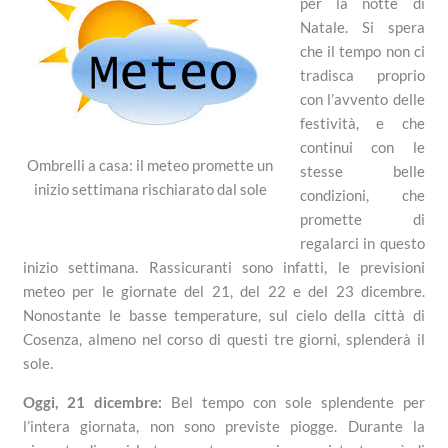
per la notte di
Natale. Si spera
che il tempo non ci
tradisca proprio
con l’avvento delle
festività, e che
continui con le
Ombrelli a casa: il meteo promette un
stesse belle
inizio settimana rischiarato dal sole
condizioni, che
promette di
regalarci in questo
inizio settimana. Rassicuranti sono infatti, le previsioni
meteo per le giornate del 21, del 22 e del 23 dicembre.
Nonostante le basse temperature, sul cielo della città di
Cosenza, almeno nel corso di questi tre giorni, splenderà il
sole.
Oggi, 21 dicembre:
Bel tempo con sole splendente per
l’intera giornata, non sono previste piogge. Durante la