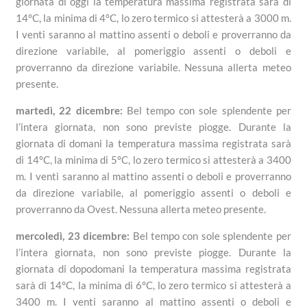
giornata di oggi la temperatura massima registrata sarà di
14°C, la minima di 4°C, lo zero termico si attesterà a 3000 m.
I venti saranno al mattino assenti o deboli e proverranno da
direzione variabile, al pomeriggio assenti o deboli e
proverranno da direzione variabile. Nessuna allerta meteo
presente.
martedì, 22 dicembre:
Bel tempo con sole splendente per
l’intera giornata, non sono previste piogge. Durante la
giornata di domani la temperatura massima registrata sarà
di 14°C, la minima di 5°C, lo zero termico si attesterà a 3400
m. I venti saranno al mattino assenti o deboli e proverranno
da direzione variabile, al pomeriggio assenti o deboli e
proverranno da Ovest. Nessuna allerta meteo presente.
mercoledì, 23 dicembre:
Bel tempo con sole splendente per
l’intera giornata, non sono previste piogge. Durante la
giornata di dopodomani la temperatura massima registrata
sarà di 14°C, la minima di 6°C, lo zero termico si attesterà a
3400 m. I venti saranno al mattino assenti o deboli e