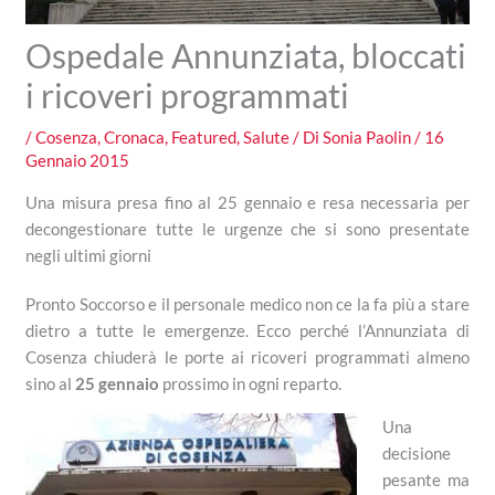
Ospedale Annunziata, bloccati
i ricoveri programmati
/
Cosenza
,
Cronaca
,
Featured
,
Salute
/ Di
Sonia Paolin
/
16
Gennaio 2015
Una misura presa fino al 25 gennaio e resa necessaria per
decongestionare tutte le urgenze che si sono presentate
negli ultimi giorni
Pronto Soccorso e il personale medico non ce la fa più a stare
dietro a tutte le emergenze. Ecco perché l’Annunziata di
Cosenza chiuderà le porte ai ricoveri programmati almeno
sino al
25 gennaio
prossimo in ogni reparto.
Una
decisione
pesante ma