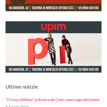
Ultime notizie
“Tirreno d’AMare”, la Riviera dei Cedri come luogo dell’anima
9 Agosto 2026