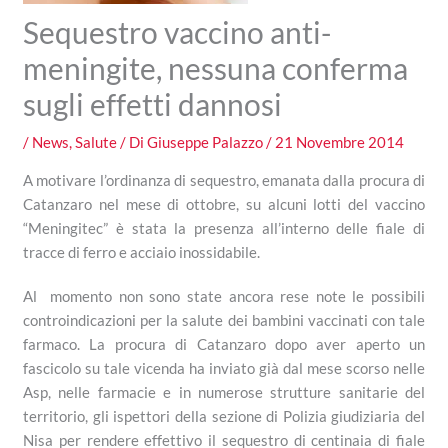
Sequestro vaccino anti-
meningite, nessuna conferma
sugli effetti dannosi
/
News
,
Salute
/ Di
Giuseppe Palazzo
/
21 Novembre 2014
A motivare l’ordinanza di sequestro, emanata dalla procura di
Catanzaro nel mese di ottobre, su alcuni lotti del vaccino
“Meningitec” è stata la presenza all’interno delle fiale di
tracce di ferro e acciaio inossidabile.
Al momento non sono state ancora rese note le possibili
controindicazioni per la salute dei bambini vaccinati con tale
farmaco. La procura di Catanzaro dopo aver aperto un
fascicolo su tale vicenda ha inviato già dal mese scorso nelle
Asp, nelle farmacie e in numerose strutture sanitarie del
territorio, gli ispettori della sezione di Polizia giudiziaria del
Nisa per rendere effettivo il sequestro di centinaia di fiale