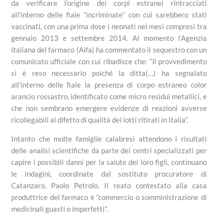
da verificare l’origine dei corpi estranei rintracciati
all’interno delle fiale “incriminate” con cui sarebbero stati
vaccinati, con una prima dose i neonati nei mesi compresi tra
gennaio 2013 e settembre 2014. Al momento l’Agenzia
italiana del farmaco (Aifa) ha commentato il sequestro con un
comunicato ufficiale con cui ribadisce che: “il provvedimento
si è reso necessario poiché la ditta(…) ha segnalato
all’interno delle fiale la presenza di corpo estraneo color
arancio rossastro, identificato come micro residui metallici, e
che non sembrano emergere evidenze di reazioni avverse
ricollegabili al difetto di qualità dei lotti ritirati in Italia”.
Intanto che molte famiglie calabresi attendono i risultati
delle analisi scientifiche da parte dei centri specializzati per
capire i possibili danni per la salute dei loro figli, continuano
le indagini, coordinate dal sostituto procuratore di
Catanzaro, Paolo Petrolo. Il reato contestato alla casa
produttrice del farmaco è “commercio o somministrazione di
medicinali guasti o imperfetti”.