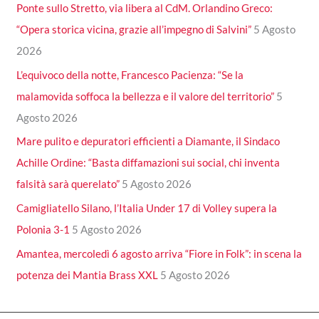
Ponte sullo Stretto, via libera al CdM. Orlandino Greco:
“Opera storica vicina, grazie all’impegno di Salvini”
5 Agosto
2026
L’equivoco della notte, Francesco Pacienza: “Se la
malamovida soffoca la bellezza e il valore del territorio”
5
Agosto 2026
Mare pulito e depuratori efficienti a Diamante, il Sindaco
Achille Ordine: “Basta diffamazioni sui social, chi inventa
falsità sarà querelato”
5 Agosto 2026
Camigliatello Silano, l’Italia Under 17 di Volley supera la
Polonia 3-1
5 Agosto 2026
Amantea, mercoledì 6 agosto arriva “Fiore in Folk”: in scena la
potenza dei Mantia Brass XXL
5 Agosto 2026