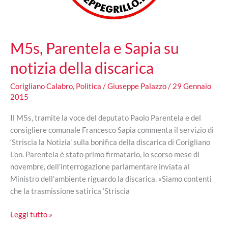
M5s, Parentela e Sapia su
notizia della discarica
Corigliano Calabro
,
Politica
/
Giuseppe Palazzo
/
29 Gennaio
2015
Il M5s, tramite la voce del deputato Paolo Parentela e del
consigliere comunale Francesco Sapia commenta il servizio di
‘Striscia la Notizia’ sulla bonifica della discarica di Corigliano
L’on. Parentela è stato primo firmatario, lo scorso mese di
novembre, dell’interrogazione parlamentare inviata al
Ministro dell’ambiente riguardo la discarica. «Siamo contenti
che la trasmissione satirica ‘Striscia
M5s,
Leggi tutto »
Parentela