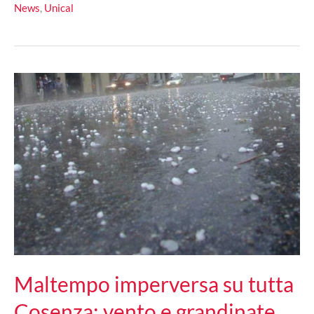
News
,
Unical
culturale
d’avanguardia
Maltempo imperversa su tutta
Cosenza: vento e grandinate