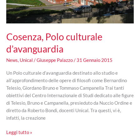
Cosenza, Polo culturale
d’avanguardia
News
,
Unical
/
Giuseppe Palazzo
/
31 Gennaio 2015
Un Polo culturale d’avanguardia destinato allo studio e
all’approfondimento delle opere di filosofi come Bernardino
Telesio, Giordano Bruno e Tommaso Campanella Trai tanti
obiettivi del Centro Internazionale di Studi dedicato alle figure
di Telesio, Bruno e Campanella, presieduto da Nuccio Ordine e
diretto da Roberto Bondì, docenti Unical. Tra questi, vi è,
infatti, la creazione
Cosenza,
Leggi tutto »
Polo