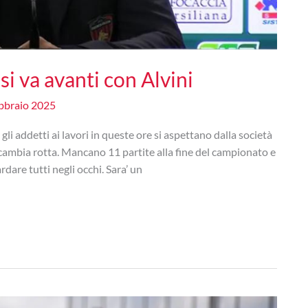
i va avanti con Alvini
bbraio 2025
 gli addetti ai lavori in queste ore si aspettano dalla società
 cambia rotta. Mancano 11 partite alla fine del campionato e
are tutti negli occhi. Sara’ un