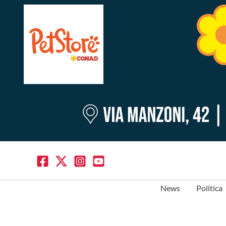
News
Politica