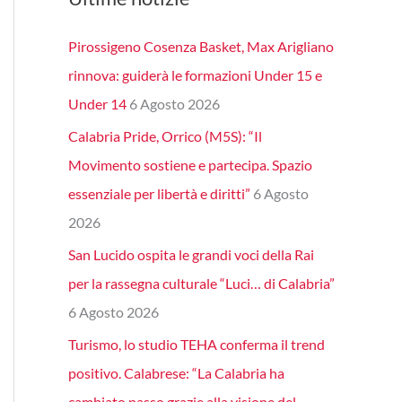
Pirossigeno Cosenza Basket, Max Arigliano
rinnova: guiderà le formazioni Under 15 e
Under 14
6 Agosto 2026
Calabria Pride, Orrico (M5S): “Il
Movimento sostiene e partecipa. Spazio
essenziale per libertà e diritti”
6 Agosto
2026
San Lucido ospita le grandi voci della Rai
per la rassegna culturale “Luci… di Calabria”
6 Agosto 2026
Turismo, lo studio TEHA conferma il trend
positivo. Calabrese: “La Calabria ha
cambiato passo grazie alla visione del