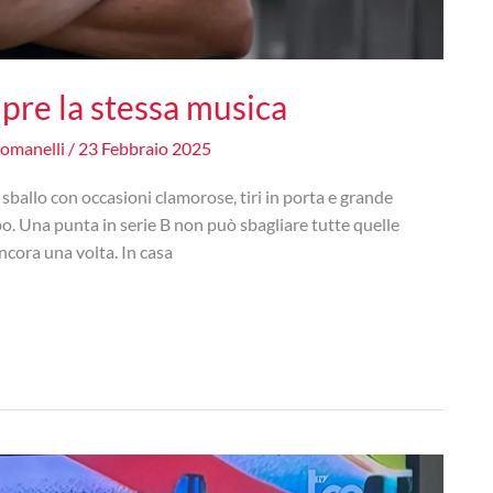
re la stessa musica
Romanelli
/
23 Febbraio 2025
 sballo con occasioni clamorose, tiri in porta e grande
ppo. Una punta in serie B non può sbagliare tutte quelle
ncora una volta. In casa