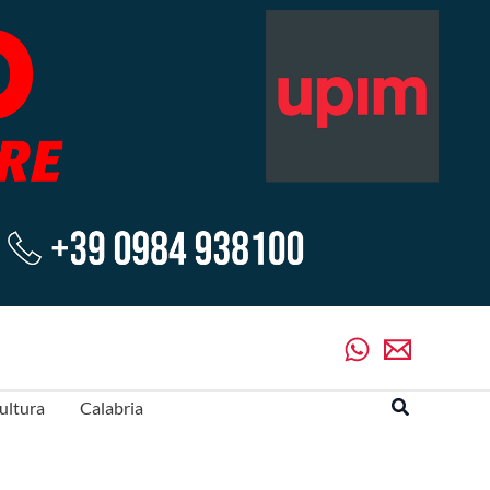
Cerca
ultura
Calabria