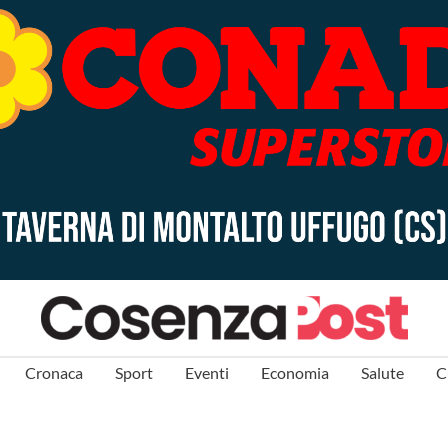
Cronaca
Sport
Eventi
Economia
Salute
C