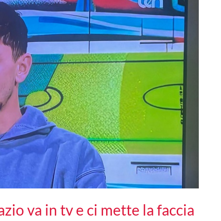
o va in tv e ci mette la faccia