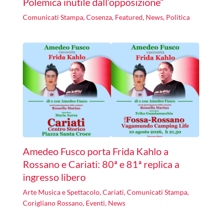
Polemica inutile dall’opposizione”
Comunicati Stampa
,
Cosenza
,
Featured
,
News
,
Politica
Amedeo Fusco porta Frida Kahlo a
Rossano e Cariati: 80ª e 81ª replica a
ingresso libero
Arte Musica e Spettacolo
,
Cariati
,
Comunicati Stampa
,
Corigliano Rossano
,
Eventi
,
News