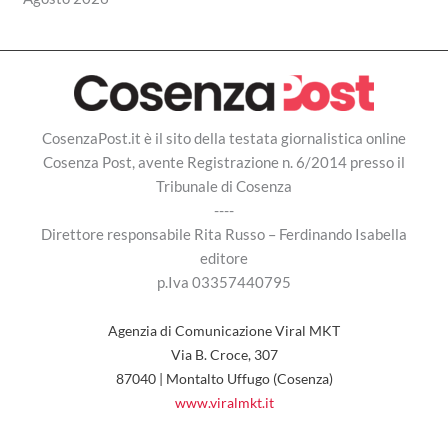
CosenzaPost.it è il sito della testata giornalistica online
Cosenza Post, avente Registrazione n. 6/2014 presso il
Tribunale di Cosenza
----
Direttore responsabile Rita Russo – Ferdinando Isabella
editore
p.Iva 03357440795
Agenzia di Comunicazione Viral MKT
Via B. Croce, 307
87040 | Montalto Uffugo (Cosenza)
www.viralmkt.it