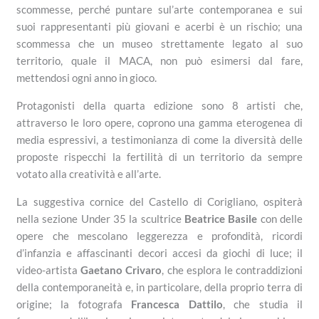
scommesse, perché puntare sul’arte contemporanea e sui
suoi rappresentanti più giovani e acerbi è un rischio; una
scommessa che un museo strettamente legato al suo
territorio, quale il MACA, non può esimersi dal fare,
mettendosi ogni anno in gioco.
Protagonisti della quarta edizione sono 8 artisti che,
attraverso le loro opere, coprono una gamma eterogenea di
media espressivi, a testimonianza di come la diversità delle
proposte rispecchi la fertilità di un territorio da sempre
votato alla creatività e all’arte.
La suggestiva cornice del Castello di Corigliano, ospiterà
nella sezione Under 35 la scultrice
Beatrice Basile
con delle
opere che mescolano leggerezza e profondità, ricordi
d’infanzia e affascinanti decori accesi da giochi di luce; il
video-artista
Gaetano Crivaro
, che esplora le contraddizioni
della contemporaneità e, in particolare, della proprio terra di
origine; la fotografa
Francesca Dattilo
, che studia il