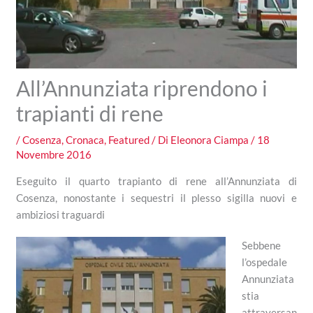
All’Annunziata riprendono i
trapianti di rene
/
Cosenza
,
Cronaca
,
Featured
/ Di
Eleonora Ciampa
/
18
Novembre 2016
Eseguito il quarto trapianto di rene all’Annunziata di
Cosenza, nonostante i sequestri il plesso sigilla nuovi e
ambiziosi traguardi
Sebbene
l’ospedale
Annunziata
stia
attraversan