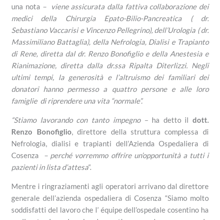
una nota
– viene assicurata dalla fattiva collaborazione dei
medici della Chirurgia Epato-Bilio-Pancreatica ( dr.
Sebastiano Vaccarisi e Vincenzo Pellegrino), dell’Urologia ( dr.
Massimiliano Battaglia), della Nefrologia, Dialisi e Trapianto
di Rene, diretta dal dr. Renzo Bonofiglio e della Anestesia e
Rianimazione, diretta dalla dr.ssa Ripalta Diterlizzi. Negli
ultimi tempi, la generosità e l’altruismo dei familiari dei
donatori hanno permesso a quattro persone e alle loro
famiglie di riprendere una vita “normale”.
“Stiamo lavorando con tanto impegno –
ha detto il
dott.
Renzo Bonofiglio
, direttore della struttura complessa di
Nefrologia, dialisi e trapianti dell’Azienda Ospedaliera di
Cosenza
– perché vorremmo offrire un’opportunità a tutti i
pazienti in lista d’attesa
“.
Mentre i ringraziamenti agli operatori arrivano dal direttore
generale dell’azienda ospedaliera di Cosenza “Siamo molto
soddisfatti del lavoro che l’ équipe dell’ospedale cosentino ha