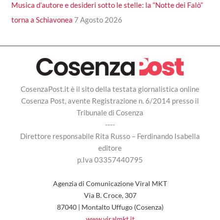
Musica d’autore e desideri sotto le stelle: la “Notte dei Falò”
torna a Schiavonea
7 Agosto 2026
CosenzaPost.it è il sito della testata giornalistica online
Cosenza Post, avente Registrazione n. 6/2014 presso il
Tribunale di Cosenza
----
Direttore responsabile Rita Russo – Ferdinando Isabella
editore
p.Iva 03357440795
Agenzia di Comunicazione Viral MKT
Via B. Croce, 307
87040 | Montalto Uffugo (Cosenza)
www.viralmkt.it