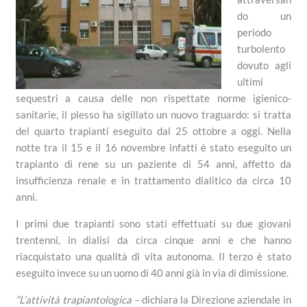
do un
periodo
turbolento
dovuto agli
ultimi
sequestri a causa delle non rispettate norme igienico-
sanitarie, il plesso ha sigillato un nuovo traguardo: si tratta
del quarto trapianti eseguito dal 25 ottobre a oggi. Nella
notte tra il 15 e il 16 novembre infatti è stato eseguito un
trapianto di rene su un paziente di 54 anni, affetto da
insufficienza renale e in trattamento dialitico da circa 10
anni.
I primi due trapianti sono stati effettuati su due giovani
trentenni, in dialisi da circa cinque anni e che hanno
riacquistato una qualità di vita autonoma. Il terzo è stato
eseguito invece su un uomo di 40 anni già in via di dimissione.
“L’attività trapiantologica –
dichiara la Direzione aziendale in