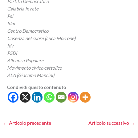
Partito Democratico
Calabria in rete
Psi
Idm
Centro Democratico
Cosenza nel cuore (Luca Morrone)
Idv
PSDI
Alleanza Popolare
Movimento civico cattolico
ALA (Giacomo Mancini)
Condividi questo contenuto
←
Articolo precedente
Articolo successivo
→