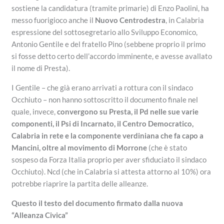
sostiene la candidatura (tramite primarie) di Enzo Paolini, ha
messo fuorigioco anche il
Nuovo Centrodestra
, in Calabria
espressione del sottosegretario allo Sviluppo Economico,
Antonio Gentile e del fratello Pino (sebbene proprio il primo
si fosse detto certo dell’accordo imminente, e avesse avallato
il nome di Presta).
I Gentile – che già erano arrivati a rottura con il sindaco
Occhiuto – non hanno sottoscritto il documento finale nel
quale, invece,
convergono su Presta, il Pd nelle sue varie
componenti, il Psi di Incarnato, il Centro Democratico,
Calabria in rete e la componente verdiniana che fa capo a
Mancini, oltre al movimento di Morrone
(che è stato
sospeso da Forza Italia proprio per aver sfiduciato il sindaco
Occhiuto). Ncd (che in Calabria si attesta attorno al 10%) ora
potrebbe riaprire la partita delle alleanze.
Questo il testo del documento firmato dalla nuova
“Alleanza Civica”