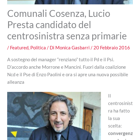
Comunali Cosenza, Lucio
Presta candidato del
centrosinistra senza primarie
/
Featured
,
Politica
/ Di
Monica Gasbarri
/
20 Febbraio 2016
A sostegno del manager “renziano” tutto il Pd e il Psi.
D’accordo anche Morrone e Mancini. Fuori dalla coalizione
Ncd e il Pse di Enzo Paolini e ora si apre una nuova possibile
alleanza
Il
centrosinist
ra ha fatto
la sua
scelta:
convergenz