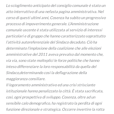
Lo scioglimento anticipato del consiglio comunale è stato un
atto interruttivo di una nefasta pagina amministrativa. Nel
corso di questi ultimi anni, Cosenza ha subito un progressivo
processo di impoverimento generale. L’Amministrazione
comunale uscente è stata utilizzata al servizio di interessi
particolari e di gruppo che hanno caratterizzato soprattutto
l’attività autoreferenziale del Sindaco decaduto. Ciò ha
determinato l’implosione della coalizione che alle elezioni
amministrative del 2011 aveva prevalso dal momento che,
via via, sono state molteplici le forze politiche che hanno
inteso differenziare la loro responsabilità da quella del
Sindaco,determinando così la deflagrazione della
maggioranza consiliare.
Il logoramento amministrativo ed una crisi strisciante
istituzionale hanno penalizzato la città. È stata sacrificata,
così, ogni prospettiva di sviluppo. Cosenza, oltre ad un
sensibile calo demografico, ha registrato la perdita di ogni
funzione direzionale e strategica. Occorre invertire la rotta