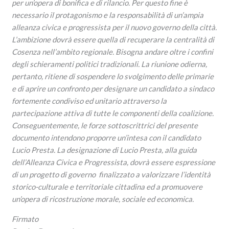
per un’opera di bonifica e di rilancio. Per questo fine è
necessario il protagonismo e la responsabilità di un’ampia
alleanza civica e progressista per il nuovo governo della città.
L’ambizione dovrà essere quella di recuperare la centralità di
Cosenza nell’ambito regionale. Bisogna andare oltre i confini
degli schieramenti politici tradizionali. La riunione odierna,
pertanto, ritiene di sospendere lo svolgimento delle primarie
e di aprire un confronto per designare un candidato a sindaco
fortemente condiviso ed unitario attraverso la
partecipazione attiva di tutte le componenti della coalizione.
Conseguentemente, le forze sottoscrittrici del presente
documento intendono proporre un’intesa con il candidato
Lucio Presta. La designazione di Lucio Presta, alla guida
dell’Alleanza Civica e Progressista, dovrà essere espressione
di un progetto di governo finalizzato a valorizzare l’identità
storico-culturale e territoriale cittadina ed a promuovere
un’opera di ricostruzione morale, sociale ed economica.
Firmato