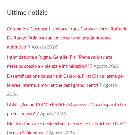
Ultime notizie
Cordoglio a Cosenza, il sindaco Franz Caruso ricorda Raffaele
De Rango: “Addio ad un amico caro ed un galantuomo
autentico”
7 Agosto 2026
Intimidazione a Rugna, Gentile (FI): “Piena solidarietà,
nessuno spazio a violenza e intimidazioni”
7 Agosto 2026
Desertificazione bancaria in Calabria, First Cisl: allarme per
le aree interne, timori anche per i grandi centri
7 Agosto
2026
CCNL, Ordine TSRM e PSTRP di Cosenza: “No a disparità tra
professionisti”
7 Agosto 2026
Musica d’autore e desideri sotto le stelle: la “Notte dei Falò”
torna a Schiavonea
7 Agosto 2026