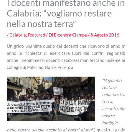
I docenti manifestano anche in
Calabria: “vogliamo restare
nella nostra terra”
/
Calabria
,
Featured
/ Di
Eleonora Ciampa
/
8 Agosto 2016
Un grido unanime quello dei docenti che ricevono di anno in
anno la richiesta di esercitare fuori dai confini regionali;
anche i neoimmessi docenti calabresi manifestano insieme ai
colleghi di Palermo, Bari e Potenza
“Vogliamo
restare
nella nostra
terra,
accanto alle
nostre
famiglie,
nelle nostre scuole accanto ai nostri alunni”
, questo il grido