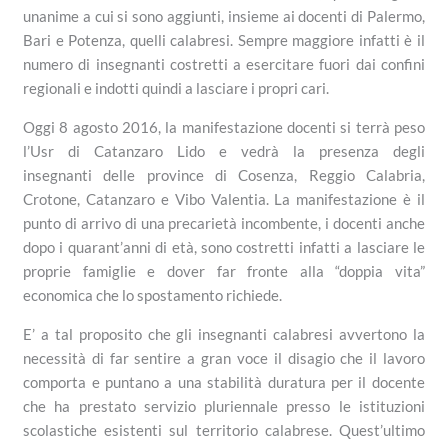
unanime a cui si sono aggiunti, insieme ai docenti di Palermo,
Bari e Potenza, quelli calabresi. Sempre maggiore infatti è il
numero di insegnanti costretti a esercitare fuori dai confini
regionali e indotti quindi a lasciare i propri cari.
Oggi 8 agosto 2016, la manifestazione docenti si terrà peso
l’Usr di Catanzaro Lido e vedrà la presenza degli
insegnanti delle province di Cosenza, Reggio Calabria,
Crotone, Catanzaro e Vibo Valentia. La manifestazione è il
punto di arrivo di una precarietà incombente, i docenti anche
dopo i quarant’anni di età, sono costretti infatti a lasciare le
proprie famiglie e dover far fronte alla “doppia vita”
economica che lo spostamento richiede.
E’ a tal proposito che gli insegnanti calabresi avvertono la
necessità di far sentire a gran voce il disagio che il lavoro
comporta e puntano a una stabilità duratura per il docente
che ha prestato servizio pluriennale presso le istituzioni
scolastiche esistenti sul territorio calabrese. Quest’ultimo