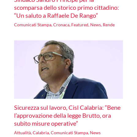
scomparsa dello storico primo cittadino:
“Un saluto a Raffaele De Rango”
Comunicati Stampa
,
Cronaca
,
Featured
,
News
,
Rende
Sicurezza sul lavoro, Cisl Calabria: “Bene
l’approvazione della legge Brutto, ora
subito misure operative”
Attualità
,
Calabria
,
Comunicati Stampa
,
News