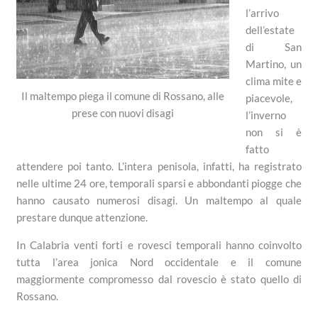
l’arrivo
dell’estate
di San
Martino, un
clima mite e
Il maltempo piega il comune di Rossano, alle
piacevole,
prese con nuovi disagi
l’inverno
non si è
fatto
attendere poi tanto. L’intera penisola, infatti, ha registrato
nelle ultime 24 ore, temporali sparsi e abbondanti piogge che
hanno causato numerosi disagi. Un maltempo al quale
prestare dunque attenzione.
In Calabria venti forti e rovesci temporali hanno coinvolto
tutta l’area jonica Nord occidentale e il comune
maggiormente compromesso dal rovescio è stato quello di
Rossano.