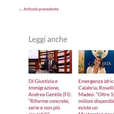
←
Articolo precedente
Leggi anche
Dl Giustizia e
Emergenza idric
Immigrazione,
Calabria, Rosell
Andrea Gentile (FI):
Madeo: “Oltre 
“Riforme concrete,
milioni disponibi
serie e non più
esiste un