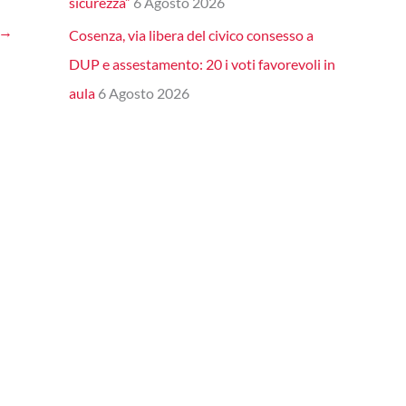
sicurezza”
6 Agosto 2026
→
Cosenza, via libera del civico consesso a
DUP e assestamento: 20 i voti favorevoli in
aula
6 Agosto 2026