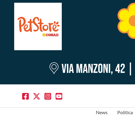
News
Politica