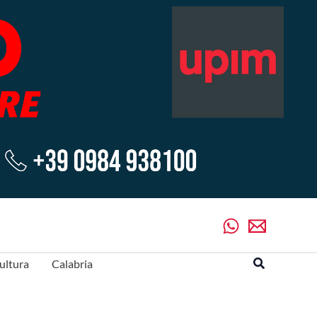
Cerca
ultura
Calabria