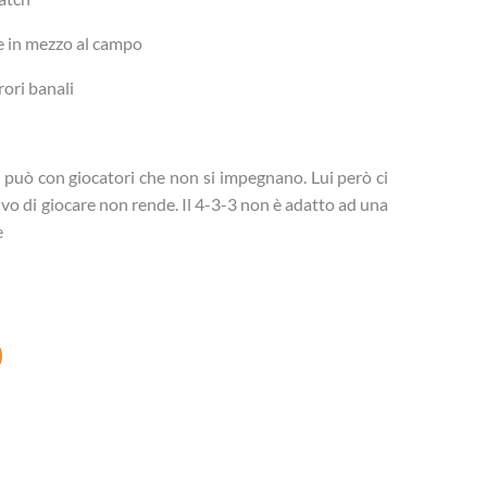
e in mezzo al campo
rori banali
 può con giocatori che non si impegnano. Lui però ci
ivo di giocare non rende. Il 4-3-3 non è adatto ad una
e