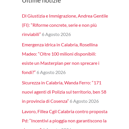
Ultime notizie
Dl Giustizia e Immigrazione, Andrea Gentile
(FI): “Riforme concrete, serie e non più
rinviabili”
6 Agosto 2026
Emergenza idrica in Calabria, Rosellina
Madeo: “Oltre 100 milioni disponibili:
esiste un Masterplan per non sprecare i
fondi?”
6 Agosto 2026
Sicurezza in Calabria, Wanda Ferro: “171
nuovi agenti di Polizia sul territorio, ben 58
in provincia di Cosenza”
6 Agosto 2026
Lavoro, Fillea Cgil Calabria contro proposta
Pd: “Incentivi a pioggia non garantiscono la