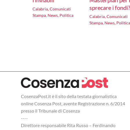
rinviabili”
Masterplan per
sprecare i fondi
Calabria
,
Comunicati
Stampa
,
News
,
Politica
Calabria
,
Comunicati
Stampa
,
News
,
Politic
CosenzaPost.it è il sito della testata giornalistica
online Cosenza Post, avente Registrazione n. 6/2014
presso il Tribunale di Cosenza
----
Direttore responsabile Rita Russo – Ferdinando