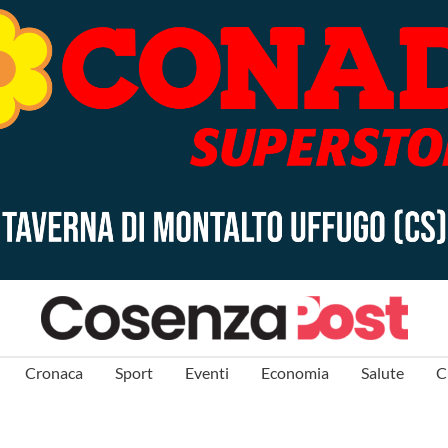
Cronaca
Sport
Eventi
Economia
Salute
C