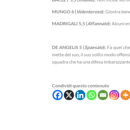
MUNGO 6 (
Volenteroso
):
Giostra ben
MADRIGALI 5,5 (
Affannato
):
Alcuni er
DE ANGELIS 5 (
Spaesato
):
Fa quel che
mette del suo, il suo solito modo offens
squadra che ha una difesa imbarazzant
Condividi questo contenuto