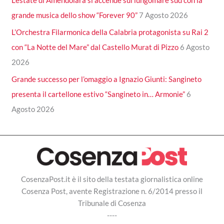
L’estate di Amendolara si accende sul lungomare sud con la
grande musica dello show “Forever 90”
7 Agosto 2026
L’Orchestra Filarmonica della Calabria protagonista su Rai 2
con “La Notte del Mare” dal Castello Murat di Pizzo
6 Agosto
2026
Grande successo per l’omaggio a Ignazio Giunti: Sangineto
presenta il cartellone estivo “Sangineto in… Armonie”
6
Agosto 2026
CosenzaPost.it è il sito della testata giornalistica online
Cosenza Post, avente Registrazione n. 6/2014 presso il
Tribunale di Cosenza
----