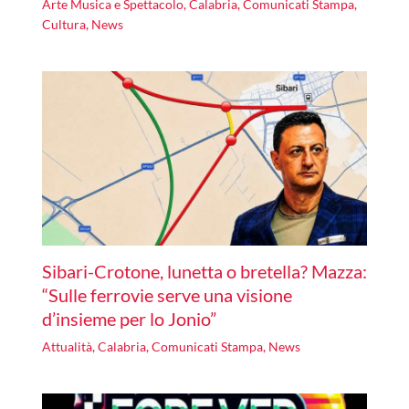
Arte Musica e Spettacolo
,
Calabria
,
Comunicati Stampa
,
Cultura
,
News
Sibari-Crotone, lunetta o bretella? Mazza:
“Sulle ferrovie serve una visione
d’insieme per lo Jonio”
Attualità
,
Calabria
,
Comunicati Stampa
,
News