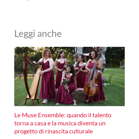
Leggi anche
Le Muse Ensemble: quando il talento
torna a casa e la musica diventa un
progetto di rinascita culturale