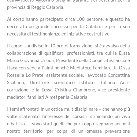
provincia di Reggio Calabria.
Al corso hanno partecipato circa 100 persone, e questo ha
decretato un grande successo per la Calabria e per la sua
necessità di testimonianze ed iniziative costruttive.
Il corso, suddiviso in 10 ore di formazione, si è avvalso della
collaborazione di qualificati professionisti, tra cui la D.ssa
Maria Giovanna Ursida, Presidente della Cooperativa Sociale
Itaca con sede a Palmi nonché Mediatore Familiare, la D.ssa
Rossella Lo Prete, assistente sociale, l’avvocato Concettina
Siciliano, Direttore scientifico Istituto Italiano Anti-
corruzione, e la D.ssa Cristina Ciambrone, vice presidente
mediatori familiari Aimef per la Calabria.
I temi affrontati in un ottica multidisciplinare – che hanno più
volte scatenato l’interesse dei corsisti, stimolando un vivo
dibattito – sono stati quelli che purtroppo segnano anche il
nostro territorio, per colpa di un omessa prevenzione