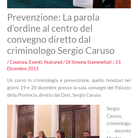
Prevenzione: La parola
d’ordine al centro del
convegno diretto dal
criminologo Sergio Caruso
/
Cosenza
,
Eventi
,
Featured
/ Di
Simona Stammelluti
/
21
Dicembre 2015
Un corso in criminologia e prevenzione, quello tenutosi nei
giorni 19 e 20 dicembre presso la sala convegni del Palazzo
della Provincia, diretto dal Dott. Sergio Caruso
Sergio
Caruso,
criminologo
, docente
Master