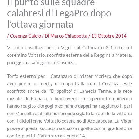
Il punto sulle squadre
calabresi di LegaPro dopo
l’ottava giornata
/
Cosenza Calcio
/ Di
Marco Chiappetta
/
13 Ottobre 2014
Vittoria casalinga per la Vigor sul Catanzaro 2-1 rete del
cosentino Voltasio, sconfitta esterna della Reggina a Matera,
pareggio casalingo per il Cosenza.
Tonfo esterno per il Catanzaro di mister Moriero che dopo
aver perso nel derby di coppa italia con il Cosenza, esce
sconfitto anche dal “D’ippolito” di Lamezia Terme, alla rete
iniziale di Kamara, i biancoverdi in superioritá numerica
hanno reagito d’orgoglio ed hanno dapprima raggiunto il pari
con Montella e all’ultimo secondo siglato la rete della vittoria
con il diciottenne Voltasio cosentino di Acquappesa. La Vigor
grazie a questo successo sorpassa i giallorossi in graduatoria
con 15 punti, il Catanzaro é a quota 14.