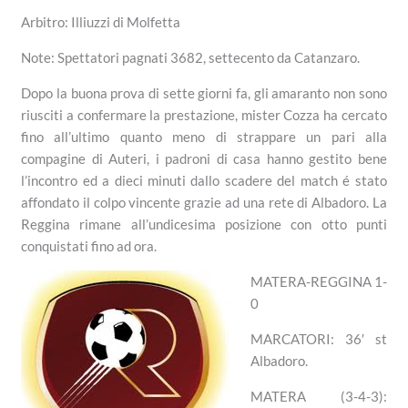
Arbitro: Illiuzzi di Molfetta
Note: Spettatori pagnati 3682, settecento da Catanzaro.
Dopo la buona prova di sette giorni fa, gli amaranto non sono
riusciti a confermare la prestazione, mister Cozza ha cercato
fino all’ultimo quanto meno di strappare un pari alla
compagine di Auteri, i padroni di casa hanno gestito bene
l’incontro ed a dieci minuti dallo scadere del match é stato
affondato il colpo vincente grazie ad una rete di Albadoro. La
Reggina rimane all’undicesima posizione con otto punti
conquistati fino ad ora.
MATERA-REGGINA 1-
0
MARCATORI: 36′ st
Albadoro.
MATERA (3-4-3):