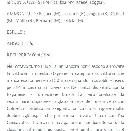
SECONDO ASSISTENTE: Lucia Abruzzese (Foggia).
AMMONITI: De Franco (M), Louzada (R), Ungaro (R), Coletti
(M), Maita (R), Bernardi (M), Letizia (M).
ESPULSI:
ANGOLI: 5-6.
RECUPERO: 0′ pt; 3′ st.
Nell’ottavo turno i “lupi” silani ancora non riescono a trovare
la vittoria in questa stagione in campionato, vittoria che
manca esattamente dal 30 marzo quando i rossoblù vinsero
per 2-1 in casa con il Gavorrno. Nel match disputato con la
Paganese la formazione bruzia ha però qualcosa da
recriminare, dopo aver siglato la rete dell’uno a zero con
Calderini, l’arbitro ha asegnato un calcio di rigore molto
dubbio agli ospiti che poi hanno trovato il pari con l’ex
Caccavallo. Il Cosenza naviga ancor nei bassifondi della
classifica, al penultimo posto con 4 punti, zero vittorie, 4