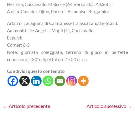
Herrera, Caccavallo, Malcore (64’Bernardo). All.Sottil
A disp. Casadei, Djibo, Paterni, Armenise, Bergamini.
Arbitro: Lacagnina di Calatanissetta ass.(Lanotte-Stasi).
Ammoniti: De Angelis, Magli (C), Caccavallo
Espulsi:
Corner: 6-5
Note: giornata soleggiata, terreno di gioco in perfette
condizioni, T.30ºc. Spettatori: 1500 circa.
Condividi questo contenuto
←
Articolo precedente
Articolo successivo
→