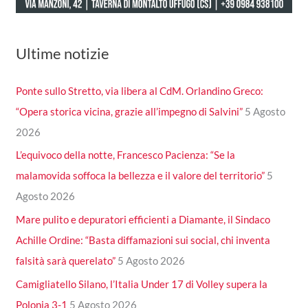
Ultime notizie
Ponte sullo Stretto, via libera al CdM. Orlandino Greco:
“Opera storica vicina, grazie all’impegno di Salvini”
5 Agosto
2026
L’equivoco della notte, Francesco Pacienza: “Se la
malamovida soffoca la bellezza e il valore del territorio”
5
Agosto 2026
Mare pulito e depuratori efficienti a Diamante, il Sindaco
Achille Ordine: “Basta diffamazioni sui social, chi inventa
falsità sarà querelato”
5 Agosto 2026
Camigliatello Silano, l’Italia Under 17 di Volley supera la
Polonia 3-1
5 Agosto 2026