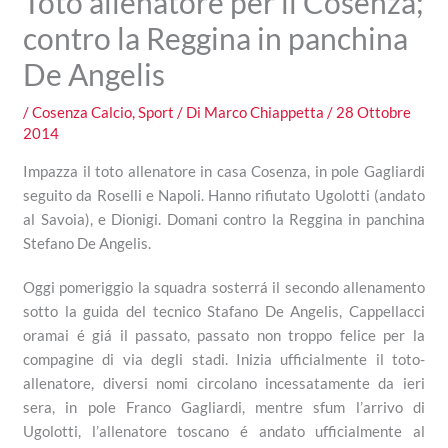
Toto allenatore per il Cosenza;
contro la Reggina in panchina
De Angelis
/
Cosenza Calcio
,
Sport
/ Di
Marco Chiappetta
/
28 Ottobre
2014
Impazza il toto allenatore in casa Cosenza, in pole Gagliardi
seguito da Roselli e Napoli. Hanno rifiutato Ugolotti (andato
al Savoia), e Dionigi. Domani contro la Reggina in panchina
Stefano De Angelis.
Oggi pomeriggio la squadra sosterrá il secondo allenamento
sotto la guida del tecnico Stafano De Angelis, Cappellacci
oramai é giá il passato, passato non troppo felice per la
compagine di via degli stadi. Inizia ufficialmente il toto-
allenatore, diversi nomi circolano incessatamente da ieri
sera, in pole Franco Gagliardi, mentre sfum l’arrivo di
Ugolotti, l’allenatore toscano é andato ufficialmente al