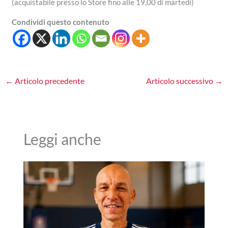
(acquistabile presso lo Store fino alle 19,00 di martedì)
Condividi questo contenuto
←
Articolo precedente
Articolo successivo
→
Leggi anche