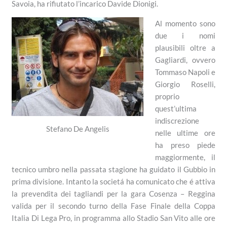
Savoia, ha rifiutato l’incarico Davide Dionigi.
Al momento sono
due i nomi
plausibili oltre a
Gagliardi, ovvero
Tommaso Napoli e
Giorgio Roselli,
proprio
quest’ultima
indiscrezione
Stefano De Angelis
nelle ultime ore
ha preso piede
maggiormente, il
tecnico umbro nella passata stagione ha guidato il Gubbio in
prima divisione. Intanto la societá ha comunicato che é attiva
la prevendita dei tagliandi per la gara Cosenza – Reggina
valida per il secondo turno della Fase Finale della Coppa
Italia Di Lega Pro, in programma allo Stadio San Vito alle ore