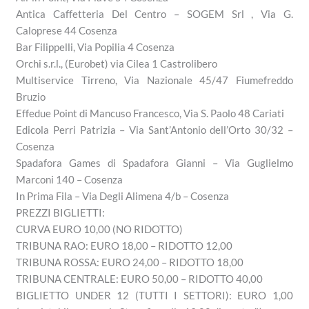
Antica Caffetteria Del Centro – SOGEM Srl , Via G.
Caloprese 44 Cosenza
Bar Filippelli, Via Popilia 4 Cosenza
Orchi s.r.l., (Eurobet) via Cilea 1 Castrolibero
Multiservice Tirreno, Via Nazionale 45/47 Fiumefreddo
Bruzio
Effedue Point di Mancuso Francesco, Via S. Paolo 48 Cariati
Edicola Perri Patrizia – Via Sant’Antonio dell’Orto 30/32 –
Cosenza
Spadafora Games di Spadafora Gianni – Via Guglielmo
Marconi 140 – Cosenza
In Prima Fila – Via Degli Alimena 4/b – Cosenza
PREZZI BIGLIETTI:
CURVA EURO 10,00 (NO RIDOTTO)
TRIBUNA RAO: EURO 18,00 – RIDOTTO 12,00
TRIBUNA ROSSA: EURO 24,00 – RIDOTTO 18,00
TRIBUNA CENTRALE: EURO 50,00 – RIDOTTO 40,00
BIGLIETTO UNDER 12 (TUTTI I SETTORI): EURO 1,00