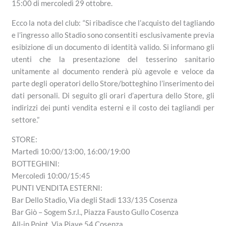
15:00 di mercoledì 29 ottobre.
Ecco la nota del club: “Si ribadisce che l’acquisto del tagliando
e l’ingresso allo Stadio sono consentiti esclusivamente previa
esibizione di un documento di identità valido. Si informano gli
utenti che la presentazione del tesserino sanitario
unitamente al documento renderà più agevole e veloce da
parte degli operatori dello Store/botteghino l’inserimento dei
dati personali. Di seguito gli orari d’apertura dello Store, gli
indirizzi dei punti vendita esterni e il costo dei tagliandi per
settore.”
STORE:
Martedì 10:00/13:00, 16:00/19:00
BOTTEGHINI:
Mercoledì 10:00/15:45
PUNTI VENDITA ESTERNI:
Bar Dello Stadio, Via degli Stadi 133/135 Cosenza
Bar Giò – Sogem S.r.l., Piazza Fausto Gullo Cosenza
All-in Point, Via Piave 54 Cosenza