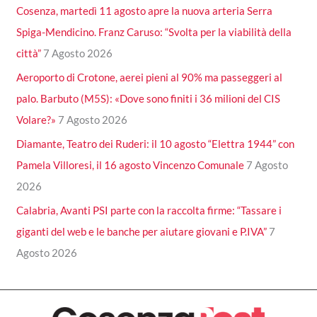
Cosenza, martedì 11 agosto apre la nuova arteria Serra
Spiga-Mendicino. Franz Caruso: “Svolta per la viabilità della
città”
7 Agosto 2026
Aeroporto di Crotone, aerei pieni al 90% ma passeggeri al
palo. Barbuto (M5S): «Dove sono finiti i 36 milioni del CIS
Volare?»
7 Agosto 2026
Diamante, Teatro dei Ruderi: il 10 agosto “Elettra 1944” con
Pamela Villoresi, il 16 agosto Vincenzo Comunale
7 Agosto
2026
Calabria, Avanti PSI parte con la raccolta firme: “Tassare i
giganti del web e le banche per aiutare giovani e P.IVA”
7
Agosto 2026