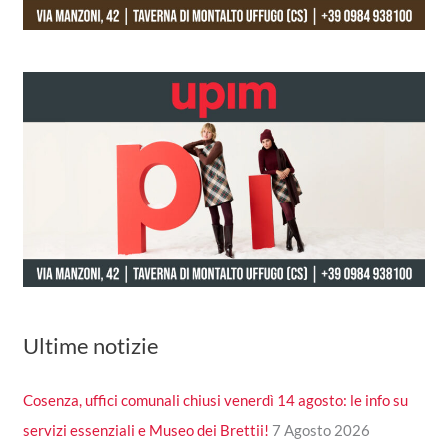
Ultime notizie
Cosenza, uffici comunali chiusi venerdì 14 agosto: le info su
servizi essenziali e Museo dei Brettii!
7 Agosto 2026