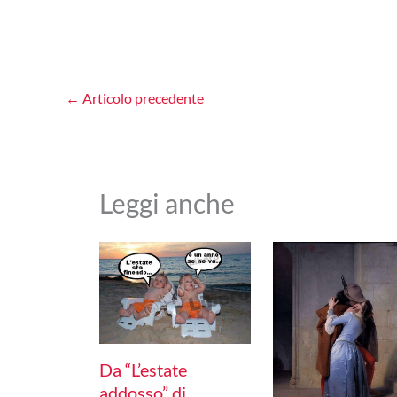
←
Articolo precedente
Leggi anche
Da “L’estate
addosso” di