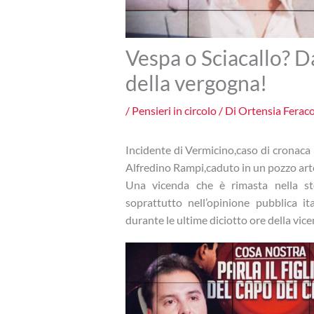
Vespa o Sciacallo? Da
della vergogna!
/
Pensieri in circolo
/ Di
Ortensia Ferac
Incidente di Vermicino,caso di cronaca i
Alfredino Rampi,caduto in un pozzo art
Una vicenda che è rimasta nella st
soprattutto nell’opinione pubblica ita
durante le ultime diciotto ore della vice