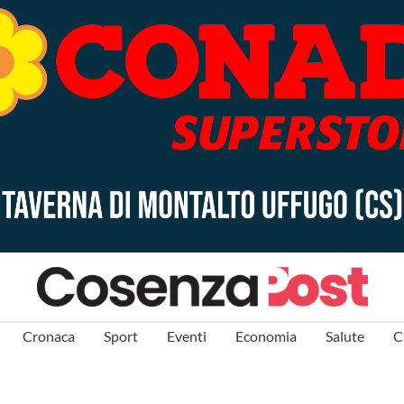
Cronaca
Sport
Eventi
Economia
Salute
C