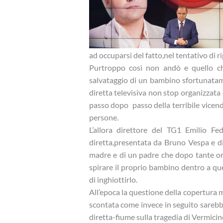
ad occuparsi del fatto,nel tentativo di r
Purtroppo così non andò e quello che
salvataggio di un bambino sfortunatam
diretta televisiva non stop organizzata
passo dopo passo della terribile vicend
persone.
L’allora direttore del TG1 Emilio Fe
diretta,presentata da Bruno Vespa e di
madre e di un padre che dopo tante ore
spirare il proprio bambino dentro a que
di inghiottirlo.
All’epoca la questione della copertura 
scontata come invece in seguito sarebbe 
diretta-fiume sulla tragedia di Vermicino