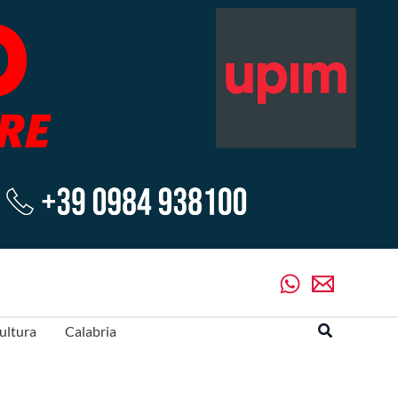
Cerca
ultura
Calabria