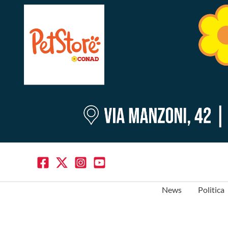
News
Politica