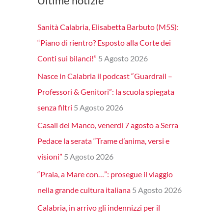
Ultime notizie
Sanità Calabria, Elisabetta Barbuto (M5S):
“Piano di rientro? Esposto alla Corte dei
Conti sui bilanci!”
5 Agosto 2026
Nasce in Calabria il podcast “Guardrail –
Professori & Genitori”: la scuola spiegata
senza filtri
5 Agosto 2026
Casali del Manco, venerdì 7 agosto a Serra
Pedace la serata “Trame d’anima, versi e
visioni”
5 Agosto 2026
“Praia, a Mare con…”: prosegue il viaggio
nella grande cultura italiana
5 Agosto 2026
Calabria, in arrivo gli indennizzi per il