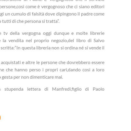
 persone,così come è vergognoso che ci siano editori
gi un cumulo di falsità dove dipingono il padre come
tutti di che persona si tratta”.
e tv della vergogna oggi dunque e molte librerie
e la vendita nel proprio negozio,del libro di Salvo
scritta:”In questa libreria non si ordina né si vende il
e acquistati e altre le persone che dovrebbero essere
sone che hanno perso i propri cari,dando così a loro
o gesta per non dimenticare mai.
 stupenda lettera di Manfredi,figlio di Paolo