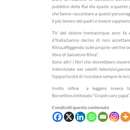
pubblico della Rai dia spazio a queste
che fanno raccontare a questi personag
il più tenero dei padri e invece sappiamo 
TV del dolore trentacinque anni fa 
d’Italia,hanno deciso di non accettar
Riina,affiggendo sulle proprie vetrine la 
libro di Salvatore Riina”.
Sono altri i libri che dovrebbero esser
intervistate nei salotti televisivi,per
l’opportunità di ricordare sempre le lor
Invito infine a leggere invece la
Borsellino,intitolata:”Grazie caro papà”.
Condividi questo contenuto